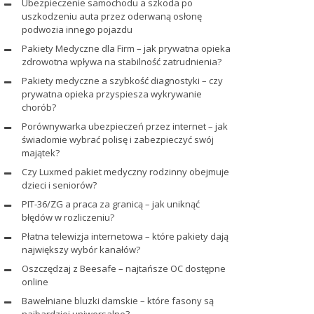
Ubezpieczenie samochodu a szkoda po
uszkodzeniu auta przez oderwaną osłonę
podwozia innego pojazdu
Pakiety Medyczne dla Firm – jak prywatna opieka
zdrowotna wpływa na stabilność zatrudnienia?
Pakiety medyczne a szybkość diagnostyki – czy
prywatna opieka przyspiesza wykrywanie
chorób?
Porównywarka ubezpieczeń przez internet – jak
świadomie wybrać polisę i zabezpieczyć swój
majątek?
Czy Luxmed pakiet medyczny rodzinny obejmuje
dzieci i seniorów?
PIT-36/ZG a praca za granicą – jak uniknąć
błędów w rozliczeniu?
Płatna telewizja internetowa – które pakiety dają
największy wybór kanałów?
Oszczędzaj z Beesafe – najtańsze OC dostępne
online
Bawełniane bluzki damskie – które fasony są