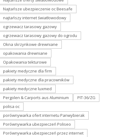
Najtańsze oferty światłowodowe
Najtańsze ubezpieczenie oc Beesafe
najtańszy internet światłowodowy
ogrzewacz tarasowy gazowy
ogrzewacz tarasowy gazowy do ogrodu
Okna skrzynkowe drewniane
opakowania drewniane
Opakowania tekturowe
pakiety medyczne dla firm
pakiety medyczne dla pracowników
pakiety medyczne luxmed
Pergolen & Carports aus Aluminium
PIT-36/ZG
polisa oc
porównywarka ofert internetu Panwybierak
Porównywarka ubezpieczeń Poliseo
Porównywarka ubezpieczeń przez internet