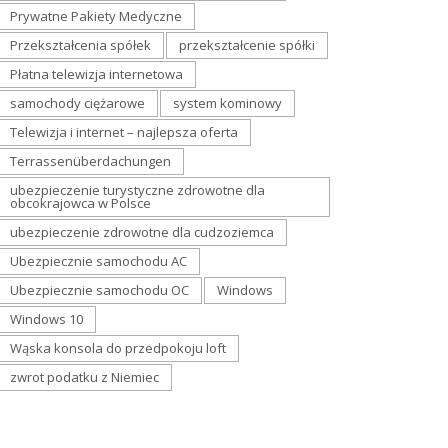
Prywatne Pakiety Medyczne
Przekształcenia spółek
przekształcenie spółki
Płatna telewizja internetowa
samochody ciężarowe
system kominowy
Telewizja i internet – najlepsza oferta
Terrassenüberdachungen
ubezpieczenie turystyczne zdrowotne dla
obcokrajowca w Polsce
ubezpieczenie zdrowotne dla cudzoziemca
Ubezpiecznie samochodu AC
Ubezpiecznie samochodu OC
Windows
Windows 10
Wąska konsola do przedpokoju loft
zwrot podatku z Niemiec