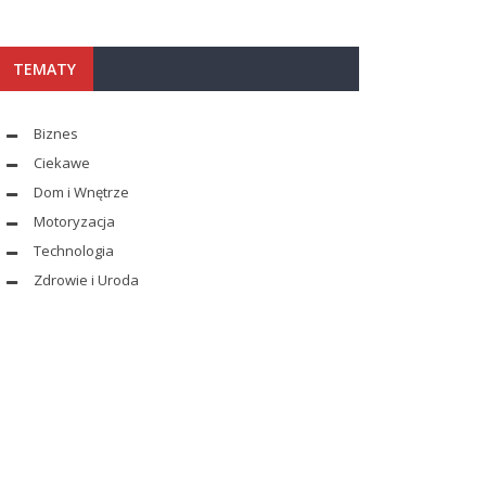
TEMATY
Biznes
Ciekawe
Dom i Wnętrze
Motoryzacja
Technologia
Zdrowie i Uroda