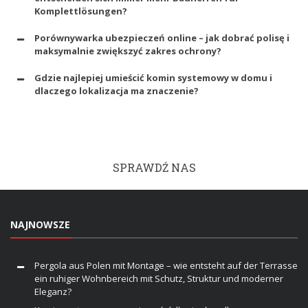
Komplettlösungen?
Porównywarka ubezpieczeń online – jak dobrać polisę i
maksymalnie zwiększyć zakres ochrony?
Gdzie najlepiej umieścić komin systemowy w domu i
dlaczego lokalizacja ma znaczenie?
SPRAWDŹ NAS
NAJNOWSZE
Pergola aus Polen mit Montage – wie entsteht auf der Terrasse
ein ruhiger Wohnbereich mit Schutz, Struktur und moderner
Eleganz?