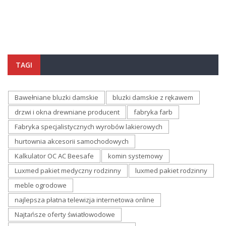
TAGI
Bawełniane bluzki damskie
bluzki damskie z rękawem
drzwi i okna drewniane producent
fabryka farb
Fabryka specjalistycznych wyrobów lakierowych
hurtownia akcesorii samochodowych
Kalkulator OC AC Beesafe
komin systemowy
Luxmed pakiet medyczny rodzinny
luxmed pakiet rodzinny
meble ogrodowe
najlepsza płatna telewizja internetowa online
Najtańsze oferty światłowodowe