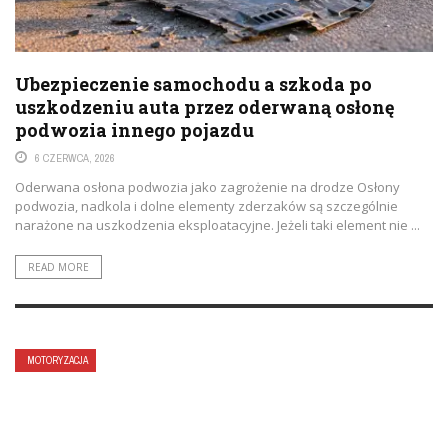
Ubezpieczenie samochodu a szkoda po
uszkodzeniu auta przez oderwaną osłonę
podwozia innego pojazdu
6 CZERWCA, 2026
Oderwana osłona podwozia jako zagrożenie na drodze Osłony
podwozia, nadkola i dolne elementy zderzaków są szczególnie
narażone na uszkodzenia eksploatacyjne. Jeżeli taki element nie ...
READ MORE
MOTORYZACJA