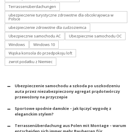
Terrassenüberdachungen
ubezpieczenie turystyczne zdrowotne dla obcokrajowca w
Polsce
ubezpieczenie zdrowotne dla cudzoziemca
Ubezpiecznie samochodu AC
Ubezpiecznie samochodu OC
Windows
Windows 10
Wąska konsola do przedpokoju loft
zwrot podatku z Niemiec
Ubezpieczenie samochodu a szkoda po uszkodzeniu
auta przez niezabezpieczony agregat prądotwórczy
przewożony na przyczepie
Sportowe spodnie damskie – jak łączyć wygodę z
eleganckim stylem?
Terrassenüberdachung aus Polen mit Montage – warum
entscheiden sich immer mehr Bauherren für