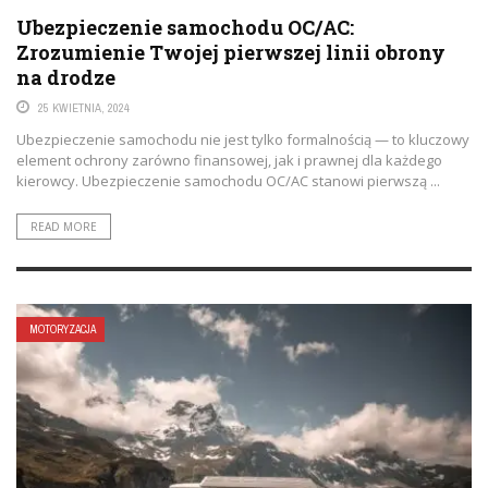
Ubezpieczenie samochodu OC/AC:
Zrozumienie Twojej pierwszej linii obrony
na drodze
25 KWIETNIA, 2024
Ubezpieczenie samochodu nie jest tylko formalnością — to kluczowy
element ochrony zarówno finansowej, jak i prawnej dla każdego
kierowcy. Ubezpieczenie samochodu OC/AC stanowi pierwszą ...
READ MORE
MOTORYZACJA