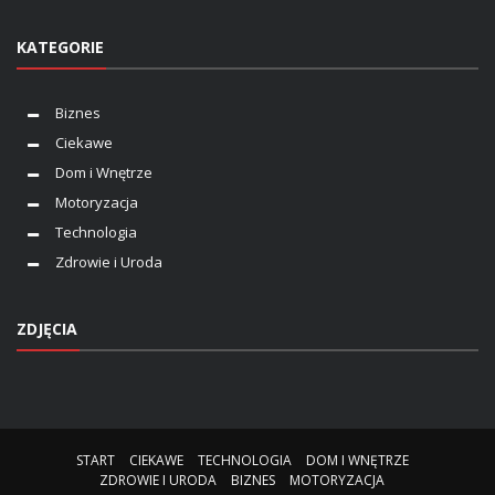
KATEGORIE
Biznes
Ciekawe
Dom i Wnętrze
Motoryzacja
Technologia
Zdrowie i Uroda
ZDJĘCIA
START
CIEKAWE
TECHNOLOGIA
DOM I WNĘTRZE
ZDROWIE I URODA
BIZNES
MOTORYZACJA