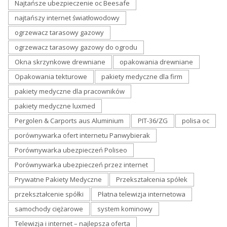
Najtańsze ubezpieczenie oc Beesafe
najtańszy internet światłowodowy
ogrzewacz tarasowy gazowy
ogrzewacz tarasowy gazowy do ogrodu
Okna skrzynkowe drewniane
opakowania drewniane
Opakowania tekturowe
pakiety medyczne dla firm
pakiety medyczne dla pracowników
pakiety medyczne luxmed
Pergolen & Carports aus Aluminium
PIT-36/ZG
polisa oc
porównywarka ofert internetu Panwybierak
Porównywarka ubezpieczeń Poliseo
Porównywarka ubezpieczeń przez internet
Prywatne Pakiety Medyczne
Przekształcenia spółek
przekształcenie spółki
Płatna telewizja internetowa
samochody ciężarowe
system kominowy
Telewizja i internet – najlepsza oferta