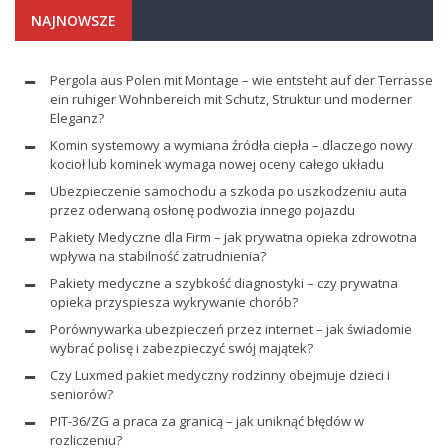
NAJNOWSZE
Pergola aus Polen mit Montage – wie entsteht auf der Terrasse
ein ruhiger Wohnbereich mit Schutz, Struktur und moderner
Eleganz?
Komin systemowy a wymiana źródła ciepła – dlaczego nowy
kocioł lub kominek wymaga nowej oceny całego układu
Ubezpieczenie samochodu a szkoda po uszkodzeniu auta
przez oderwaną osłonę podwozia innego pojazdu
Pakiety Medyczne dla Firm – jak prywatna opieka zdrowotna
wpływa na stabilność zatrudnienia?
Pakiety medyczne a szybkość diagnostyki – czy prywatna
opieka przyspiesza wykrywanie chorób?
Porównywarka ubezpieczeń przez internet – jak świadomie
wybrać polisę i zabezpieczyć swój majątek?
Czy Luxmed pakiet medyczny rodzinny obejmuje dzieci i
seniorów?
PIT-36/ZG a praca za granicą – jak uniknąć błędów w
rozliczeniu?