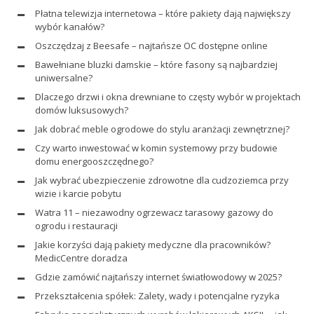
Płatna telewizja internetowa – które pakiety dają największy
wybór kanałów?
Oszczędzaj z Beesafe – najtańsze OC dostępne online
Bawełniane bluzki damskie – które fasony są najbardziej
uniwersalne?
Dlaczego drzwi i okna drewniane to częsty wybór w projektach
domów luksusowych?
Jak dobrać meble ogrodowe do stylu aranżacji zewnętrznej?
Czy warto inwestować w komin systemowy przy budowie
domu energooszczędnego?
Jak wybrać ubezpieczenie zdrowotne dla cudzoziemca przy
wizie i karcie pobytu
Watra 11 – niezawodny ogrzewacz tarasowy gazowy do
ogrodu i restauracji
Jakie korzyści dają pakiety medyczne dla pracowników?
MedicCentre doradza
Gdzie zamówić najtańszy internet światłowodowy w 2025?
Przekształcenia spółek: Zalety, wady i potencjalne ryzyka