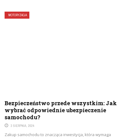
MOTORYZACJA
Bezpieczeństwo przede wszystkim: Jak
wybrać odpowiednie ubezpieczenie
samochodu?
3 SIERPNIA, 2024
Zakup samochodu to znacząca inwestycja, która wymaga