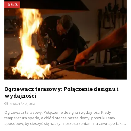
BIZNES
Ogrzewacz tarasowy: Połączenie designu i
wydajności
4 WRZEŚNIA, 2023
Ogrzewacz tarasowy: Połączenie designu i wydajności Kiedy
temperatura spada, a chłód otacza nasze domy, poszukujemy
sposobów, by cieszyć się naszymi przestrzeniami na zewnątrz tak, ...