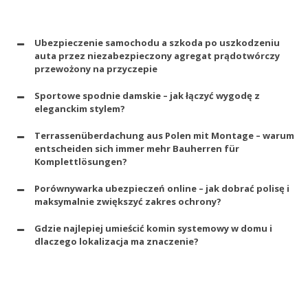
Ubezpieczenie samochodu a szkoda po uszkodzeniu
auta przez niezabezpieczony agregat prądotwórczy
przewożony na przyczepie
Sportowe spodnie damskie – jak łączyć wygodę z
eleganckim stylem?
Terrassenüberdachung aus Polen mit Montage – warum
entscheiden sich immer mehr Bauherren für
Komplettlösungen?
Porównywarka ubezpieczeń online – jak dobrać polisę i
maksymalnie zwiększyć zakres ochrony?
Gdzie najlepiej umieścić komin systemowy w domu i
dlaczego lokalizacja ma znaczenie?