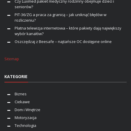
Czy Luxmed pakiet medyczny rodzinny obejmuje dzieci i
seniorów?
PIT-36/ZG a praca za granicą – jak uniknąć błędów w
rozliczeniu?
Płatna telewizja internetowa – które pakiety dają największy
wybór kanałów?
Oszczędzaj z Beesafe – najtańsze OC dostępne online
Sitemap
KATEGORIE
Biznes
Ciekawe
Dom i Wnętrze
Motoryzacja
Technologia