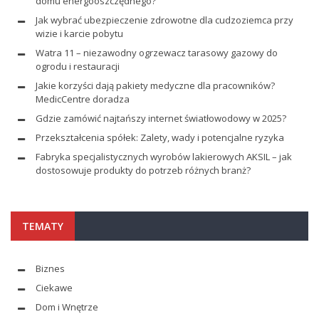
domu energooszczędnego?
Jak wybrać ubezpieczenie zdrowotne dla cudzoziemca przy
wizie i karcie pobytu
Watra 11 – niezawodny ogrzewacz tarasowy gazowy do
ogrodu i restauracji
Jakie korzyści dają pakiety medyczne dla pracowników?
MedicCentre doradza
Gdzie zamówić najtańszy internet światłowodowy w 2025?
Przekształcenia spółek: Zalety, wady i potencjalne ryzyka
Fabryka specjalistycznych wyrobów lakierowych AKSIL – jak
dostosowuje produkty do potrzeb różnych branż?
TEMATY
Biznes
Ciekawe
Dom i Wnętrze