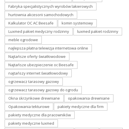
Fabryka specjalistycznych wyrobów lakierowych
hurtownia akcesorii samochodowych
Kalkulator OC AC Beesafe
komin systemowy
Luxmed pakiet medyczny rodzinny
luxmed pakiet rodzinny
meble ogrodowe
najlepsza płatna telewizja internetowa online
Najtańsze oferty światłowodowe
Najtańsze ubezpieczenie oc Beesafe
najtańszy internet światłowodowy
ogrzewacz tarasowy gazowy
ogrzewacz tarasowy gazowy do ogrodu
Okna skrzynkowe drewniane
opakowania drewniane
Opakowania tekturowe
pakiety medyczne dla firm
pakiety medyczne dla pracowników
pakiety medyczne luxmed