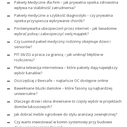
Pakiety Medyczne dla Firm – jak prywatna opieka zdrowotna
wpływa na stabilność zatrudnienia?
Pakiety medyczne a szybkość diagnostyki – czy prywatna
opieka przyspiesza wykrywanie chorób?
Porównywarka ubezpieczeń przez internet – jak świadomie
wybrać polisę i zabezpieczyć swój majątek?
Czy Luxmed pakiet medyczny rodzinny obejmuje dzieci i
seniorów?
PIT-36/ZG a praca za granicą – jak uniknąć błędów w
rozliczeniu?
Płatna telewizja internetowa – które pakiety dają największy
wybór kanałów?
Oszczędzaj z Beesafe – najtańsze OC dostępne online
Bawełniane bluzki damskie – które fasony są najbardziej
uniwersalne?
Dlaczego drzwi i okna drewniane to częsty wybór w projektach
domów luksusowych?
Jak dobrać meble ogrodowe do stylu aranżacji zewnętrznej?
Czy warto inwestować w komin systemowy przy budowie