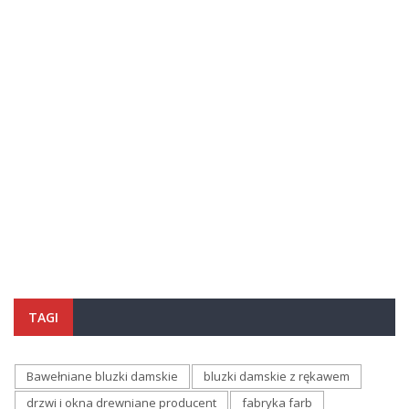
TAGI
Bawełniane bluzki damskie
bluzki damskie z rękawem
drzwi i okna drewniane producent
fabryka farb