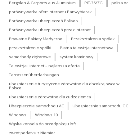
Pergolen & Carports aus Aluminium
PIT-36/ZG
polisa oc
porównywarka ofert internetu Panwybierak
Porównywarka ubezpieczeń Poliseo
Porównywarka ubezpieczeń przez internet
Prywatne Pakiety Medyczne
Przekształcenia spółek
przekształcenie spółki
Płatna telewizja internetowa
samochody ciężarowe
system kominowy
Telewizja i internet – najlepsza oferta
Terrassenüberdachungen
ubezpieczenie turystyczne zdrowotne dla obcokrajowca w
Polsce
ubezpieczenie zdrowotne dla cudzoziemca
Ubezpiecznie samochodu AC
Ubezpiecznie samochodu OC
Windows
Windows 10
Wąska konsola do przedpokoju loft
zwrot podatku z Niemiec