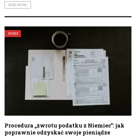
READ MORE
BIZNES
Procedura „zwrotu podatku z Niemiec”: jak
poprawnie odzyskać swoje pieniądze