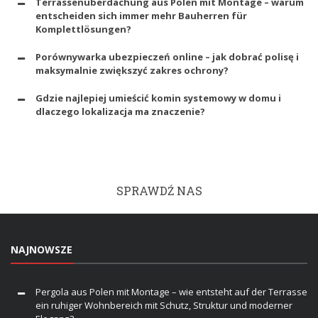
Terrassenüberdachung aus Polen mit Montage – warum
entscheiden sich immer mehr Bauherren für
Komplettlösungen?
Porównywarka ubezpieczeń online – jak dobrać polisę i
maksymalnie zwiększyć zakres ochrony?
Gdzie najlepiej umieścić komin systemowy w domu i
dlaczego lokalizacja ma znaczenie?
SPRAWDŹ NAS
NAJNOWSZE
Pergola aus Polen mit Montage – wie entsteht auf der Terrasse
ein ruhiger Wohnbereich mit Schutz, Struktur und moderner