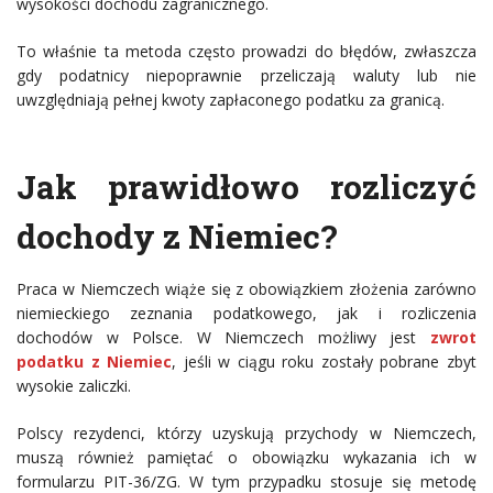
wysokości dochodu zagranicznego.
To właśnie ta metoda często prowadzi do błędów, zwłaszcza
gdy podatnicy niepoprawnie przeliczają waluty lub nie
uwzględniają pełnej kwoty zapłaconego podatku za granicą.
Jak prawidłowo rozliczyć
dochody z Niemiec?
Praca w Niemczech wiąże się z obowiązkiem złożenia zarówno
niemieckiego zeznania podatkowego, jak i rozliczenia
dochodów w Polsce. W Niemczech możliwy jest
zwrot
podatku z Niemiec
, jeśli w ciągu roku zostały pobrane zbyt
wysokie zaliczki.
Polscy rezydenci, którzy uzyskują przychody w Niemczech,
muszą również pamiętać o obowiązku wykazania ich w
formularzu PIT-36/ZG. W tym przypadku stosuje się metodę