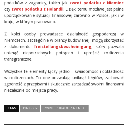
podatków z zagranicy, takich jak
zwrot podatku z Niemiec
czy
zwrot podatku z Holandii
. Dzięki temu możliwe jest pełne
uporządkowanie sytuacji finansowej zarówno w Polsce, jak i w
kraju, w którym pracowano.
Z kolei osoby prowadzące działalność gospodarczą w
Niemczech, szczególnie w branży budowlanej, mogą skorzystać
z dokumentu
freistellungsbescheinigung
, który pozwala
uniknąć niepotrzebnych potrąceń i uprościć rozliczenia
transgraniczne.
Wszystkie te elementy łączy jedno – świadomość i dokładność
w rozliczeniach. To one pozwalają uniknąć błędów, zachować
zgodność z przepisami i skutecznie zarządzać swoimi finansami
niezależnie od miejsca pracy.
TAGS
PIT-36/ZG
ZWROT PODATKU Z NIEMIEC