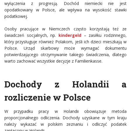
wyłączenia z progresją. Dochód niemiecki nie jest
opodatkowany w Polsce, ale wpływa na wysokość stawki
podatkowej.
Osoby pracujące w Niemczech często korzystają też ze
świadczeń socjalnych, np.
kindergeld
– zasiłku rodzinnego,
który przysługuje również Polakom, jeśli ich dzieci mieszkają w
Polsce. Urząd skarbowy może wymagać dokumentu
potwierdzającego otrzymywanie takiego świadczenia, dlatego
warto zachować wszystkie decyzje z Familienkasse.
Dochody z Holandii a
rozliczenie w Polsce
W przypadku pracy w Holandii obowiązuje metoda
proporcjonalnego odliczenia. Dochody uzyskane w tym kraju
należy wykazać w polskim zeznaniu i odliczyć podatek
zapłacony w Holandii.