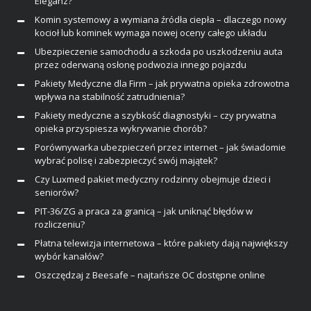
Eleganz?
Komin systemowy a wymiana źródła ciepła – dlaczego nowy
kocioł lub kominek wymaga nowej oceny całego układu
Ubezpieczenie samochodu a szkoda po uszkodzeniu auta
przez oderwaną osłonę podwozia innego pojazdu
Pakiety Medyczne dla Firm – jak prywatna opieka zdrowotna
wpływa na stabilność zatrudnienia?
Pakiety medyczne a szybkość diagnostyki – czy prywatna
opieka przyspiesza wykrywanie chorób?
Porównywarka ubezpieczeń przez internet – jak świadomie
wybrać polisę i zabezpieczyć swój majątek?
Czy Luxmed pakiet medyczny rodzinny obejmuje dzieci i
seniorów?
PIT-36/ZG a praca za granicą – jak uniknąć błędów w
rozliczeniu?
Płatna telewizja internetowa – które pakiety dają największy
wybór kanałów?
Oszczędzaj z Beesafe – najtańsze OC dostępne online