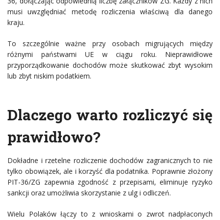
36, dołączając odpowiednią liczbę załączników ZG. Każdy z nich
musi uwzględniać metodę rozliczenia właściwą dla danego
kraju.
To szczególnie ważne przy osobach migrujących między
różnymi państwami UE w ciągu roku. Nieprawidłowe
przyporządkowanie dochodów może skutkować zbyt wysokim
lub zbyt niskim podatkiem.
Dlaczego warto rozliczyć się
prawidłowo?
Dokładne i rzetelne rozliczenie dochodów zagranicznych to nie
tylko obowiązek, ale i korzyść dla podatnika. Poprawnie złożony
PIT-36/ZG zapewnia zgodność z przepisami, eliminuje ryzyko
sankcji oraz umożliwia skorzystanie z ulg i odliczeń.
Wielu Polaków łączy to z wnioskami o zwrot nadpłaconych