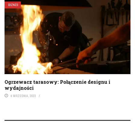
BIZNES
Ogrzewacz tarasowy: Połączenie designu i
wydajności
4 WRZEŚNIA, 2023