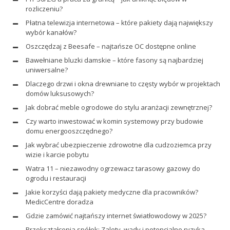
rozliczeniu?
Płatna telewizja internetowa – które pakiety dają największy
wybór kanałów?
Oszczędzaj z Beesafe – najtańsze OC dostępne online
Bawełniane bluzki damskie – które fasony są najbardziej
uniwersalne?
Dlaczego drzwi i okna drewniane to częsty wybór w projektach
domów luksusowych?
Jak dobrać meble ogrodowe do stylu aranżacji zewnętrznej?
Czy warto inwestować w komin systemowy przy budowie
domu energooszczędnego?
Jak wybrać ubezpieczenie zdrowotne dla cudzoziemca przy
wizie i karcie pobytu
Watra 11 – niezawodny ogrzewacz tarasowy gazowy do
ogrodu i restauracji
Jakie korzyści dają pakiety medyczne dla pracowników?
MedicCentre doradza
Gdzie zamówić najtańszy internet światłowodowy w 2025?
Przekształcenia spółek: Zalety, wady i potencjalne ryzyka