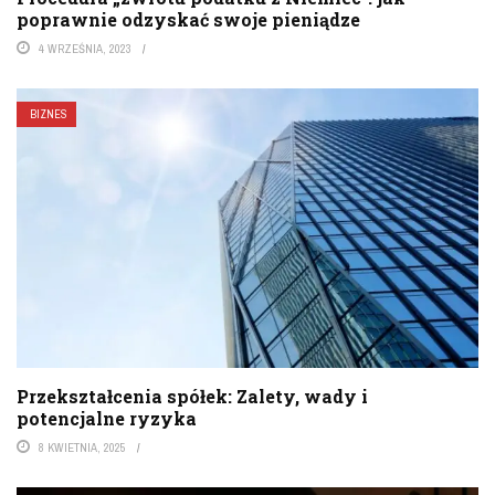
poprawnie odzyskać swoje pieniądze
4 WRZEŚNIA, 2023
BIZNES
Przekształcenia spółek: Zalety, wady i
potencjalne ryzyka
8 KWIETNIA, 2025