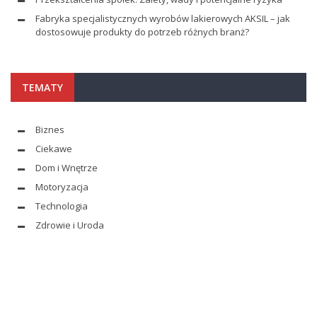
Fabryka specjalistycznych wyrobów lakierowych AKSIL – jak
dostosowuje produkty do potrzeb różnych branż?
TEMATY
Biznes
Ciekawe
Dom i Wnętrze
Motoryzacja
Technologia
Zdrowie i Uroda