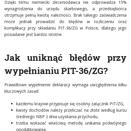
Dzięki temu niemiecki zleceniodawca nie odprowadza 15%
wynagrodzenia do urzędu skarbowego, a przedsiębiorca
otrzymuje pełną kwotę należności. Brak takiego zaświadczenia
może jednak prowadzić do błędów w rozliczeniu oraz
komplikacji przy składaniu PIT-36/ZG w Polsce, dlatego jego
posiadanie jest bardzo istotne.
Jak uniknąć błędów przy
wypełnianiu PIT-36/ZG?
Prawidłowe wypełnienie deklaracji wymaga uwzględnienia kilku
kluczowych zasad:
każdemu krajowi przypisuje się osobny załącznik PIT/ZG,
kwoty dochodów należy przeliczać na złote według kursu
średniego NBP z dnia uzyskania przychodu,
trzeba wskazać właściwą metodę unikania podwójnego
opodatkowania,