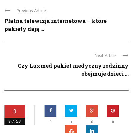
Previous Article
Płatna telewizja internetowa – które
pakiety dają ...
Next Article
Czy Luxmed pakiet medyczny rodzinny
obejmuje dzieci ...
0
SHARES
+
0
0
0