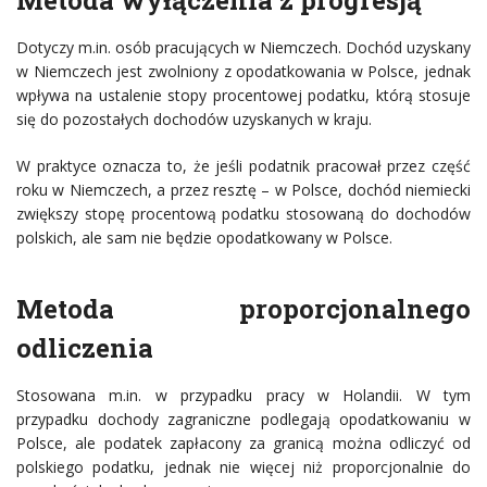
Metoda wyłączenia z progresją
Dotyczy m.in. osób pracujących w Niemczech. Dochód uzyskany
w Niemczech jest zwolniony z opodatkowania w Polsce, jednak
wpływa na ustalenie stopy procentowej podatku, którą stosuje
się do pozostałych dochodów uzyskanych w kraju.
W praktyce oznacza to, że jeśli podatnik pracował przez część
roku w Niemczech, a przez resztę – w Polsce, dochód niemiecki
zwiększy stopę procentową podatku stosowaną do dochodów
polskich, ale sam nie będzie opodatkowany w Polsce.
Metoda proporcjonalnego
odliczenia
Stosowana m.in. w przypadku pracy w Holandii. W tym
przypadku dochody zagraniczne podlegają opodatkowaniu w
Polsce, ale podatek zapłacony za granicą można odliczyć od
polskiego podatku, jednak nie więcej niż proporcjonalnie do