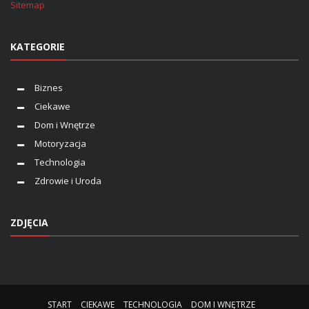
Sitemap
KATEGORIE
Biznes
Ciekawe
Dom i Wnętrze
Motoryzacja
Technologia
Zdrowie i Uroda
ZDJĘCIA
START
CIEKAWE
TECHNOLOGIA
DOM I WNĘTRZE