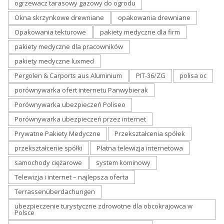
ogrzewacz tarasowy gazowy do ogrodu
Okna skrzynkowe drewniane
opakowania drewniane
Opakowania tekturowe
pakiety medyczne dla firm
pakiety medyczne dla pracowników
pakiety medyczne luxmed
Pergolen & Carports aus Aluminium
PIT-36/ZG
polisa oc
porównywarka ofert internetu Panwybierak
Porównywarka ubezpieczeń Poliseo
Porównywarka ubezpieczeń przez internet
Prywatne Pakiety Medyczne
Przekształcenia spółek
przekształcenie spółki
Płatna telewizja internetowa
samochody ciężarowe
system kominowy
Telewizja i internet – najlepsza oferta
Terrassenüberdachungen
ubezpieczenie turystyczne zdrowotne dla obcokrajowca w
Polsce