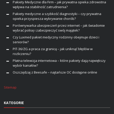
Pakiety Medyczne dla Firm – jak prywatna opieka zdrowotna
wpływa na stabilność zatrudnienia?
Pakiety medyczne a szybkość diagnostyki – czy prywatna
opieka przyspiesza wykrywanie chorób?
Porównywarka ubezpieczeń przez internet – jak świadomie
wybrać polisę i zabezpieczyć swój majątek?
Czy Luxmed pakiet medyczny rodzinny obejmuje dzieci i
seniorów?
PIT-36/ZG a praca za granicą – jak uniknąć błędów w
rozliczeniu?
Płatna telewizja internetowa – które pakiety dają największy
wybór kanałów?
Oszczędzaj z Beesafe – najtańsze OC dostępne online
Sitemap
KATEGORIE