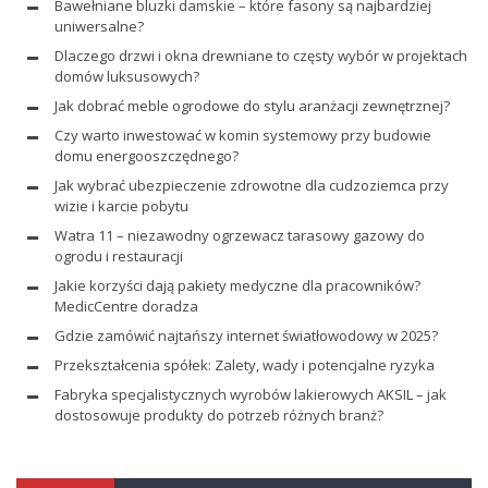
Bawełniane bluzki damskie – które fasony są najbardziej
uniwersalne?
Dlaczego drzwi i okna drewniane to częsty wybór w projektach
domów luksusowych?
Jak dobrać meble ogrodowe do stylu aranżacji zewnętrznej?
Czy warto inwestować w komin systemowy przy budowie
domu energooszczędnego?
Jak wybrać ubezpieczenie zdrowotne dla cudzoziemca przy
wizie i karcie pobytu
Watra 11 – niezawodny ogrzewacz tarasowy gazowy do
ogrodu i restauracji
Jakie korzyści dają pakiety medyczne dla pracowników?
MedicCentre doradza
Gdzie zamówić najtańszy internet światłowodowy w 2025?
Przekształcenia spółek: Zalety, wady i potencjalne ryzyka
Fabryka specjalistycznych wyrobów lakierowych AKSIL – jak
dostosowuje produkty do potrzeb różnych branż?