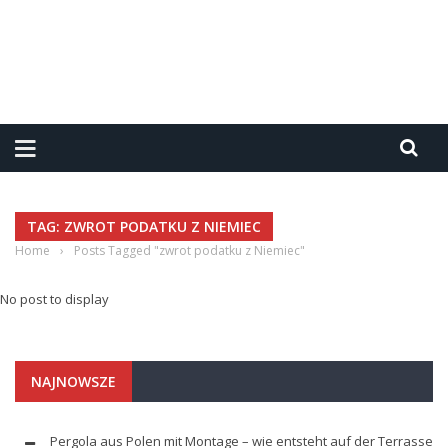
TAG: ZWROT PODATKU Z NIEMIEC
Home
›
Posts Tagged "zwrot podatku z Niemiec"
No post to display
NAJNOWSZE
Pergola aus Polen mit Montage – wie entsteht auf der Terrasse