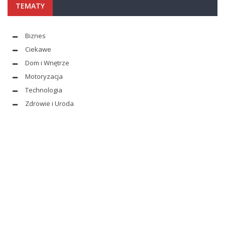
TEMATY
Biznes
Ciekawe
Dom i Wnętrze
Motoryzacja
Technologia
Zdrowie i Uroda