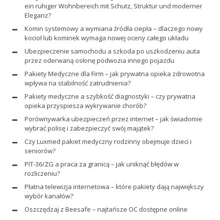
ein ruhiger Wohnbereich mit Schutz, Struktur und moderner
Eleganz?
Komin systemowy a wymiana źródła ciepła – dlaczego nowy
kocioł lub kominek wymaga nowej oceny całego układu
Ubezpieczenie samochodu a szkoda po uszkodzeniu auta
przez oderwaną osłonę podwozia innego pojazdu
Pakiety Medyczne dla Firm – jak prywatna opieka zdrowotna
wpływa na stabilność zatrudnienia?
Pakiety medyczne a szybkość diagnostyki – czy prywatna
opieka przyspiesza wykrywanie chorób?
Porównywarka ubezpieczeń przez internet – jak świadomie
wybrać polisę i zabezpieczyć swój majątek?
Czy Luxmed pakiet medyczny rodzinny obejmuje dzieci i
seniorów?
PIT-36/ZG a praca za granicą – jak uniknąć błędów w
rozliczeniu?
Płatna telewizja internetowa – które pakiety dają największy
wybór kanałów?
Oszczędzaj z Beesafe – najtańsze OC dostępne online