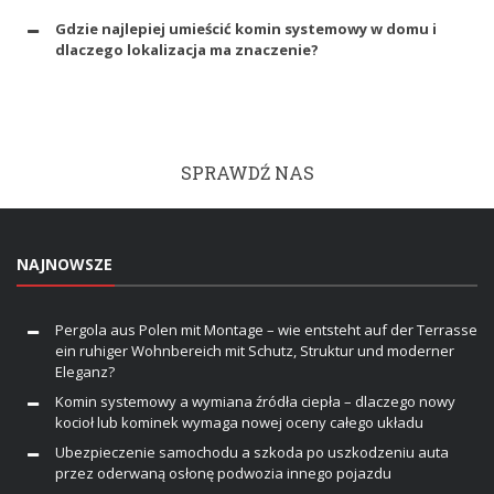
Gdzie najlepiej umieścić komin systemowy w domu i
dlaczego lokalizacja ma znaczenie?
SPRAWDŹ NAS
NAJNOWSZE
Pergola aus Polen mit Montage – wie entsteht auf der Terrasse
ein ruhiger Wohnbereich mit Schutz, Struktur und moderner
Eleganz?
Komin systemowy a wymiana źródła ciepła – dlaczego nowy
kocioł lub kominek wymaga nowej oceny całego układu
Ubezpieczenie samochodu a szkoda po uszkodzeniu auta
przez oderwaną osłonę podwozia innego pojazdu