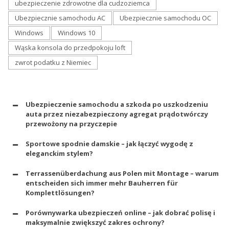
ubezpieczenie zdrowotne dla cudzoziemca
Ubezpiecznie samochodu AC
Ubezpiecznie samochodu OC
Windows
Windows 10
Wąska konsola do przedpokoju loft
zwrot podatku z Niemiec
Ubezpieczenie samochodu a szkoda po uszkodzeniu
auta przez niezabezpieczony agregat prądotwórczy
przewożony na przyczepie
Sportowe spodnie damskie – jak łączyć wygodę z
eleganckim stylem?
Terrassenüberdachung aus Polen mit Montage – warum
entscheiden sich immer mehr Bauherren für
Komplettlösungen?
Porównywarka ubezpieczeń online – jak dobrać polisę i
maksymalnie zwiększyć zakres ochrony?