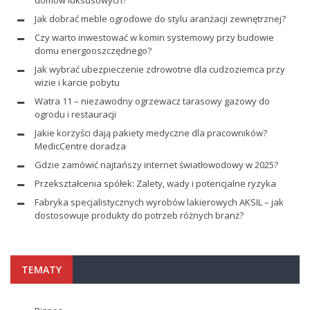
Jak dobrać meble ogrodowe do stylu aranżacji zewnętrznej?
Czy warto inwestować w komin systemowy przy budowie
domu energooszczędnego?
Jak wybrać ubezpieczenie zdrowotne dla cudzoziemca przy
wizie i karcie pobytu
Watra 11 – niezawodny ogrzewacz tarasowy gazowy do
ogrodu i restauracji
Jakie korzyści dają pakiety medyczne dla pracowników?
MedicCentre doradza
Gdzie zamówić najtańszy internet światłowodowy w 2025?
Przekształcenia spółek: Zalety, wady i potencjalne ryzyka
Fabryka specjalistycznych wyrobów lakierowych AKSIL – jak
dostosowuje produkty do potrzeb różnych branż?
TEMATY