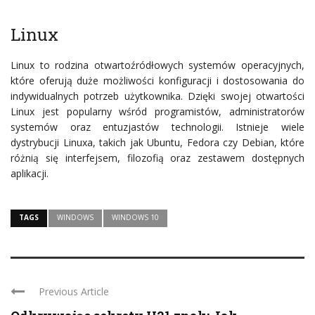
Linux
Linux to rodzina otwartoźródłowych systemów operacyjnych,
które oferują duże możliwości konfiguracji i dostosowania do
indywidualnych potrzeb użytkownika. Dzięki swojej otwartości
Linux jest popularny wśród programistów, administratorów
systemów oraz entuzjastów technologii. Istnieje wiele
dystrybucji Linuxa, takich jak Ubuntu, Fedora czy Debian, które
różnią się interfejsem, filozofią oraz zestawem dostępnych
aplikacji.
TAGS
WINDOWS
WINDOWS 10
Previous Article