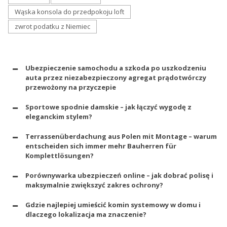
Wąska konsola do przedpokoju loft
zwrot podatku z Niemiec
Ubezpieczenie samochodu a szkoda po uszkodzeniu
auta przez niezabezpieczony agregat prądotwórczy
przewożony na przyczepie
Sportowe spodnie damskie – jak łączyć wygodę z
eleganckim stylem?
Terrassenüberdachung aus Polen mit Montage – warum
entscheiden sich immer mehr Bauherren für
Komplettlösungen?
Porównywarka ubezpieczeń online – jak dobrać polisę i
maksymalnie zwiększyć zakres ochrony?
Gdzie najlepiej umieścić komin systemowy w domu i
dlaczego lokalizacja ma znaczenie?