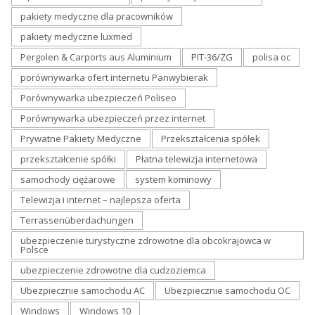
pakiety medyczne dla pracowników
pakiety medyczne luxmed
Pergolen & Carports aus Aluminium
PIT-36/ZG
polisa oc
porównywarka ofert internetu Panwybierak
Porównywarka ubezpieczeń Poliseo
Porównywarka ubezpieczeń przez internet
Prywatne Pakiety Medyczne
Przekształcenia spółek
przekształcenie spółki
Płatna telewizja internetowa
samochody ciężarowe
system kominowy
Telewizja i internet – najlepsza oferta
Terrassenüberdachungen
ubezpieczenie turystyczne zdrowotne dla obcokrajowca w
Polsce
ubezpieczenie zdrowotne dla cudzoziemca
Ubezpiecznie samochodu AC
Ubezpiecznie samochodu OC
Windows
Windows 10