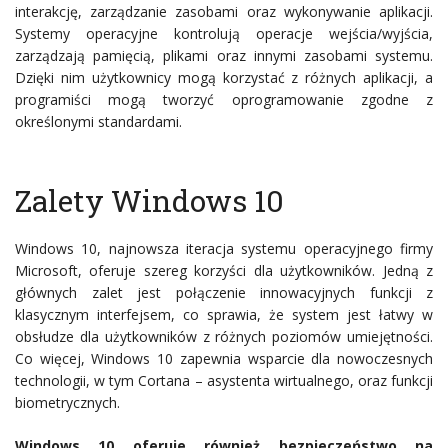
interakcję, zarządzanie zasobami oraz wykonywanie aplikacji.
Systemy operacyjne kontrolują operacje wejścia/wyjścia,
zarządzają pamięcią, plikami oraz innymi zasobami systemu.
Dzięki nim użytkownicy mogą korzystać z różnych aplikacji, a
programiści mogą tworzyć oprogramowanie zgodne z
określonymi standardami.
Zalety Windows 10
Windows 10, najnowsza iteracja systemu operacyjnego firmy
Microsoft, oferuje szereg korzyści dla użytkowników. Jedną z
głównych zalet jest połączenie innowacyjnych funkcji z
klasycznym interfejsem, co sprawia, że system jest łatwy w
obsłudze dla użytkowników z różnych poziomów umiejętności.
Co więcej, Windows 10 zapewnia wsparcie dla nowoczesnych
technologii, w tym Cortana – asystenta wirtualnego, oraz funkcji
biometrycznych.
Windows 10 oferuje również bezpieczeństwo na