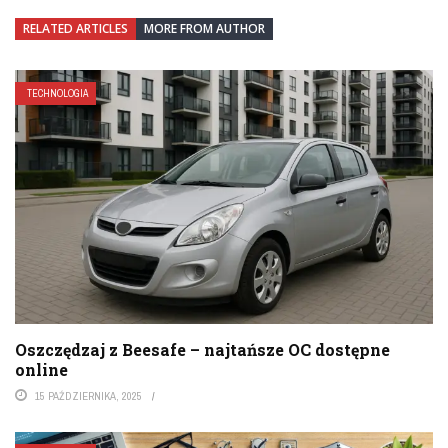
RELATED ARTICLES
MORE FROM AUTHOR
TECHNOLOGIA
Oszczędzaj z Beesafe – najtańsze OC dostępne
online
15 PAŹDZIERNIKA, 2025