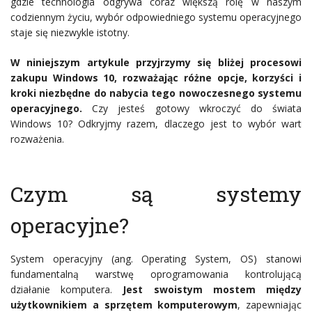
gdzie technologia odgrywa coraz większą rolę w naszym
codziennym życiu, wybór odpowiedniego systemu operacyjnego
staje się niezwykle istotny.
W niniejszym artykule przyjrzymy się bliżej procesowi
zakupu Windows 10, rozważając różne opcje, korzyści i
kroki niezbędne do nabycia tego nowoczesnego systemu
operacyjnego.
Czy jesteś gotowy wkroczyć do świata
Windows 10? Odkryjmy razem, dlaczego jest to wybór wart
rozważenia.
Czym są systemy
operacyjne?
System operacyjny (ang. Operating System, OS) stanowi
fundamentalną warstwę oprogramowania kontrolującą
działanie komputera.
Jest swoistym mostem między
użytkownikiem a sprzętem komputerowym
, zapewniając