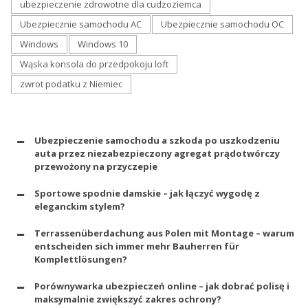
ubezpieczenie zdrowotne dla cudzoziemca
Ubezpiecznie samochodu AC
Ubezpiecznie samochodu OC
Windows
Windows 10
Wąska konsola do przedpokoju loft
zwrot podatku z Niemiec
Ubezpieczenie samochodu a szkoda po uszkodzeniu
auta przez niezabezpieczony agregat prądotwórczy
przewożony na przyczepie
Sportowe spodnie damskie – jak łączyć wygodę z
eleganckim stylem?
Terrassenüberdachung aus Polen mit Montage – warum
entscheiden sich immer mehr Bauherren für
Komplettlösungen?
Porównywarka ubezpieczeń online – jak dobrać polisę i
maksymalnie zwiększyć zakres ochrony?