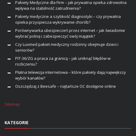
Pakiety Medyczne dla Firm – jak prywatna opieka zdrowotna
wpływa na stabilność zatrudnienia?
Pakiety medyczne a szybkość diagnostyki – czy prywatna
opieka przyspiesza wykrywanie chorób?
Porównywarka ubezpieczeń przez internet – jak świadomie
wybrać polisę i zabezpieczyć swój majątek?
Czy Luxmed pakiet medyczny rodzinny obejmuje dzieci i
seniorów?
PIT-36/ZG a praca za granicą – jak uniknąć błędów w
rozliczeniu?
Płatna telewizja internetowa – które pakiety dają największy
wybór kanałów?
Oszczędzaj z Beesafe – najtańsze OC dostępne online
Sitemap
KATEGORIE