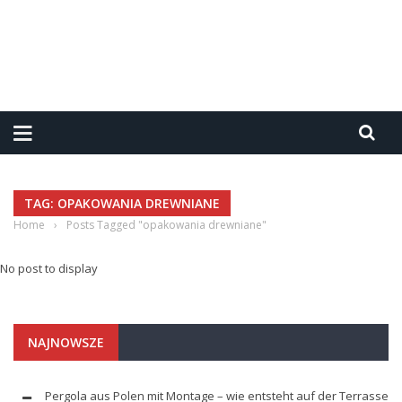
TAG: OPAKOWANIA DREWNIANE
Home
›
Posts Tagged "opakowania drewniane"
No post to display
NAJNOWSZE
Pergola aus Polen mit Montage – wie entsteht auf der Terrasse