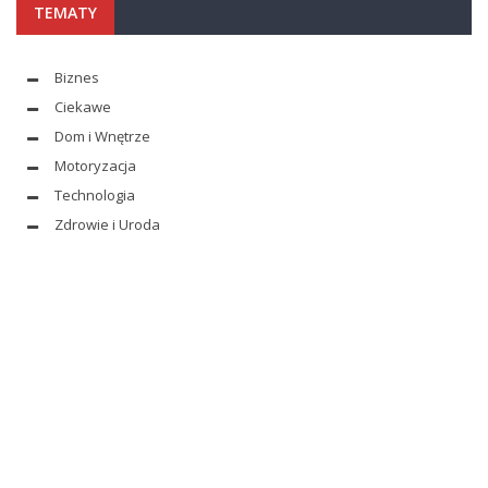
TEMATY
Biznes
Ciekawe
Dom i Wnętrze
Motoryzacja
Technologia
Zdrowie i Uroda