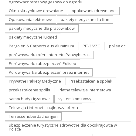
ogrzewacz tarasowy gazowy do ogrodu
Okna skrzynkowe drewniane
opakowania drewniane
Opakowania tekturowe
pakiety medyczne dla firm
pakiety medyczne dla pracowników
pakiety medyczne luxmed
Pergolen & Carports aus Aluminium
PIT-36/ZG
polisa oc
porównywarka ofert internetu Panwybierak
Porównywarka ubezpieczeń Poliseo
Porównywarka ubezpieczeń przez internet
Prywatne Pakiety Medyczne
Przekształcenia spółek
przekształcenie spółki
Płatna telewizja internetowa
samochody ciężarowe
system kominowy
Telewizja i internet – najlepsza oferta
Terrassenüberdachungen
ubezpieczenie turystyczne zdrowotne dla obcokrajowca w
Polsce