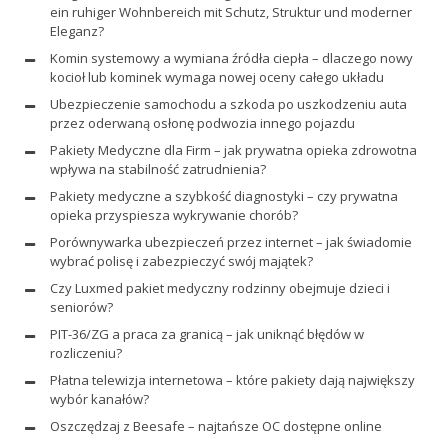
ein ruhiger Wohnbereich mit Schutz, Struktur und moderner
Eleganz?
Komin systemowy a wymiana źródła ciepła – dlaczego nowy
kocioł lub kominek wymaga nowej oceny całego układu
Ubezpieczenie samochodu a szkoda po uszkodzeniu auta
przez oderwaną osłonę podwozia innego pojazdu
Pakiety Medyczne dla Firm – jak prywatna opieka zdrowotna
wpływa na stabilność zatrudnienia?
Pakiety medyczne a szybkość diagnostyki – czy prywatna
opieka przyspiesza wykrywanie chorób?
Porównywarka ubezpieczeń przez internet – jak świadomie
wybrać polisę i zabezpieczyć swój majątek?
Czy Luxmed pakiet medyczny rodzinny obejmuje dzieci i
seniorów?
PIT-36/ZG a praca za granicą – jak uniknąć błędów w
rozliczeniu?
Płatna telewizja internetowa – które pakiety dają największy
wybór kanałów?
Oszczędzaj z Beesafe – najtańsze OC dostępne online