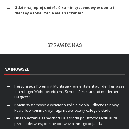
Gdzie najlepiej umieścić komin systemowy w domu i
dlaczego lokalizacja ma znaczenie?
SPRAWDŹ NAS
NAJNOWSZE
Pergola aus Polen mit Montage – wie entsteht auf der Terrasse
ein ruhiger Wohnbereich mit Schutz, Struktur und moderner
Eleganz?
Komin systemowy a wymiana źródła ciepła – dlaczego nowy
kocioł lub kominek wymaga nowej oceny całego układu
Ubezpieczenie samochodu a szkoda po uszkodzeniu auta
przez oderwaną osłonę podwozia innego pojazdu