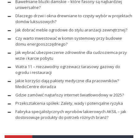
Bawełniane bluzki damskie – które fasony są najbardziej
uniwersalne?
Dlaczego drzwi i okna drewniane to częsty wybór w projektach
domów luksusowych?
Jak dobrać meble ogrodowe do stylu aranżacji zewnętrznej?
Czy warto inwestować w komin systemowy przy budowie
domu energooszczędnego?
Jak wybrać ubezpieczenie zdrowotne dla cudzoziemca przy
wizie i karcie pobytu
Watra 11 – niezawodny ogrzewacz tarasowy gazowy do
ogrodu i restauracji
Jakie korzyści dają pakiety medyczne dla pracowników?
MedicCentre doradza
Gdzie zamówić najtańszy internet światłowodowy w 2025?
Przekształcenia spółek: Zalety, wady i potencjalne ryzyka
Fabryka specjalistycznych wyrobów lakierowych AKSIL – jak
dostosowuje produkty do potrzeb różnych branż?