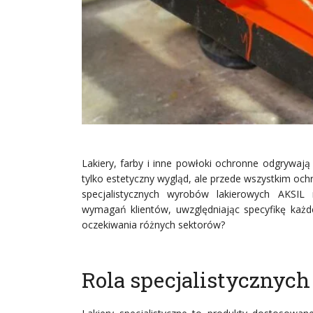
Lakiery, farby i inne powłoki ochronne odgrywają
tylko estetyczny wygląd, ale przede wszystkim och
specjalistycznych wyrobów lakierowych AKSI
wymagań klientów, uwzględniając specyfikę każdej
oczekiwania różnych sektorów?
Rola specjalistycznych