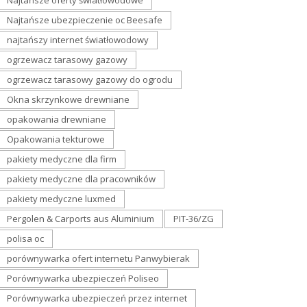
Najtańsze oferty światłowodowe
Najtańsze ubezpieczenie oc Beesafe
najtańszy internet światłowodowy
ogrzewacz tarasowy gazowy
ogrzewacz tarasowy gazowy do ogrodu
Okna skrzynkowe drewniane
opakowania drewniane
Opakowania tekturowe
pakiety medyczne dla firm
pakiety medyczne dla pracowników
pakiety medyczne luxmed
Pergolen & Carports aus Aluminium
PIT-36/ZG
polisa oc
porównywarka ofert internetu Panwybierak
Porównywarka ubezpieczeń Poliseo
Porównywarka ubezpieczeń przez internet