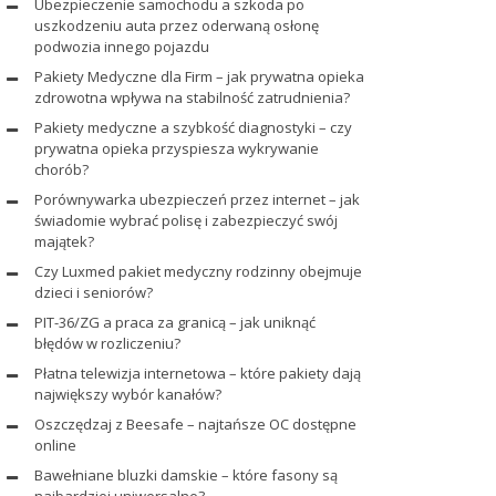
Ubezpieczenie samochodu a szkoda po
uszkodzeniu auta przez oderwaną osłonę
podwozia innego pojazdu
Pakiety Medyczne dla Firm – jak prywatna opieka
zdrowotna wpływa na stabilność zatrudnienia?
Pakiety medyczne a szybkość diagnostyki – czy
prywatna opieka przyspiesza wykrywanie
chorób?
Porównywarka ubezpieczeń przez internet – jak
świadomie wybrać polisę i zabezpieczyć swój
majątek?
Czy Luxmed pakiet medyczny rodzinny obejmuje
dzieci i seniorów?
PIT-36/ZG a praca za granicą – jak uniknąć
błędów w rozliczeniu?
Płatna telewizja internetowa – które pakiety dają
największy wybór kanałów?
Oszczędzaj z Beesafe – najtańsze OC dostępne
online
Bawełniane bluzki damskie – które fasony są