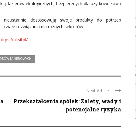
cji lakierów ekologicznych, bezpiecznych dla użytkowników i
ch nieustannie dostosowują swoje produkty do potrzeb
i trwałe rozwiązania dla różnych sektorów.
https://aksil.pl/
YROBÓW LAKIEROWYCH
Next Article
ka
Przekształcenia spółek: Zalety, wady i
potencjalne ryzyka