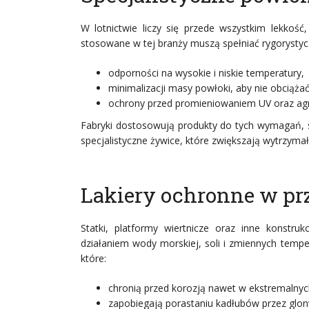
W lotnictwie liczy się przede wszystkim lekkość
stosowane w tej branży muszą spełniać rygorysty
odporności na wysokie i niskie temperatury,
minimalizacji masy powłoki, aby nie obciążać
ochrony przed promieniowaniem UV oraz agr
Fabryki dostosowują produkty do tych wymagań, s
specjalistyczne żywice, które zwiększają wytrzymał
Lakiery ochronne w p
Statki, platformy wiertnicze oraz inne konst
działaniem wody morskiej, soli i zmiennych temper
które:
chronią przed korozją nawet w ekstremalny
zapobiegają porastaniu kadłubów przez glon