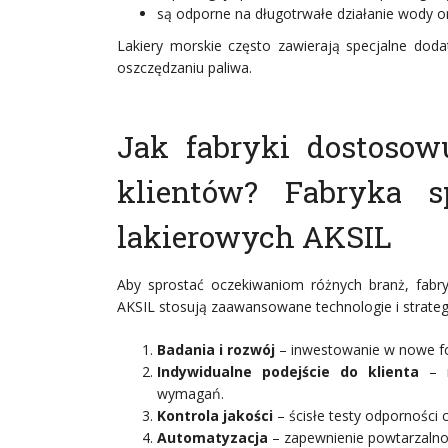
są odporne na długotrwałe działanie wody o
Lakiery morskie często zawierają specjalne dod
oszczędzaniu paliwa.
Jak fabryki dostoso
klientów? Fabryka s
lakierowych AKSIL
Aby sprostać oczekiwaniom różnych branż, fabryk
AKSIL stosują zaawansowane technologie i strategi
Badania i rozwój
– inwestowanie w nowe fo
Indywidualne podejście do klienta
– m
wymagań.
Kontrola jakości
– ścisłe testy odporności 
Automatyzacja
– zapewnienie powtarzalnoś