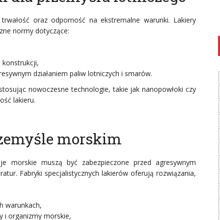
, trwałość oraz odporność na ekstremalne warunki. Lakiery
czne normy dotyczące:
 konstrukcji,
esywnym działaniem paliw lotniczych i smarów.
tosując nowoczesne technologie, takie jak nanopowłoki czy
ość lakieru.
rzemyśle morskim
rukcje morskie muszą być zabezpieczone przed agresywnym
atur. Fabryki specjalistycznych lakierów oferują rozwiązania,
ch warunkach,
y i organizmy morskie,