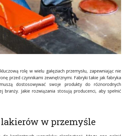
 kluczową rolę w wielu gałęziach przemysłu, zapewniając nie
ronę przed czynnikami zewnętrznymi. Fabryki takie jak fabryka
L muszą dostosowywać swoje produkty do różnorodnych
 branży. Jakie rozwiązania stosują producenci, aby spełnić
 lakierów w przemyśle