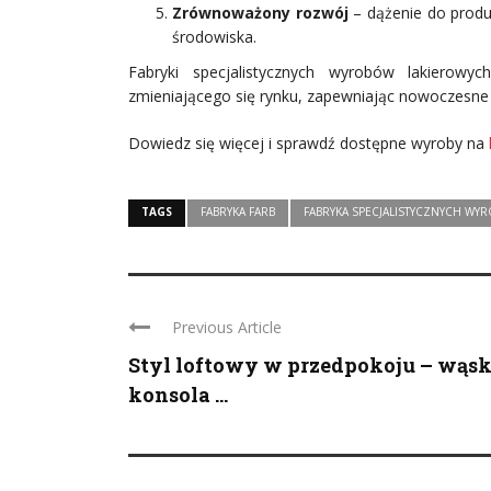
Zrównoważony rozwój
– dążenie do produk
środowiska.
Fabryki specjalistycznych wyrobów lakierowy
zmieniającego się rynku, zapewniając nowoczesne 
Dowiedz się więcej i sprawdź dostępne wyroby na
TAGS
FABRYKA FARB
FABRYKA SPECJALISTYCZNYCH W
Previous Article
Styl loftowy w przedpokoju – wąs
konsola ...