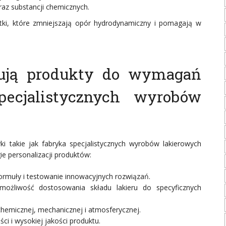
raz substancji chemicznych.
atki, które zmniejszają opór hydrodynamiczny i pomagają w
wują produkty do wymagań
pecjalistycznych wyrobów
i takie jak fabryka specjalistycznych wyrobów lakierowych
e personalizacji produktów:
rmuły i testowanie innowacyjnych rozwiązań.
ożliwość dostosowania składu lakieru do specyficznych
chemicznej, mechanicznej i atmosferycznej.
ci i wysokiej jakości produktu.