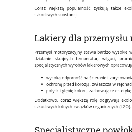
Coraz większą popularność zyskują także ekol
szkodliwych substancji.
Lakiery dla przemysłu
Przemysł motoryzacyjny stawia bardzo wysokie w
działanie skrajnych temperatur, wilgoci, pro
specjalistycznych wyrobów lakierowych opracowują
wysoką odporność na ścieranie i zarysowani
ochronę przed korozją, zwłaszcza w rejonac
połysk i głębię koloru, zachowujące estetykę 
Dodatkowo, coraz większą rolę odgrywają ekolog
szkodliwych lotnych związków organicznych (LZO).
Specjalistyczne powłok