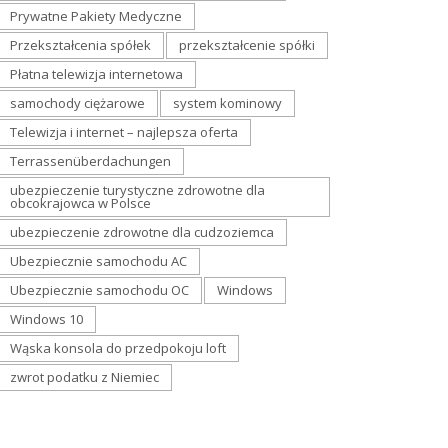
Prywatne Pakiety Medyczne
Przekształcenia spółek
przekształcenie spółki
Płatna telewizja internetowa
samochody ciężarowe
system kominowy
Telewizja i internet – najlepsza oferta
Terrassenüberdachungen
ubezpieczenie turystyczne zdrowotne dla
obcokrajowca w Polsce
ubezpieczenie zdrowotne dla cudzoziemca
Ubezpiecznie samochodu AC
Ubezpiecznie samochodu OC
Windows
Windows 10
Wąska konsola do przedpokoju loft
zwrot podatku z Niemiec