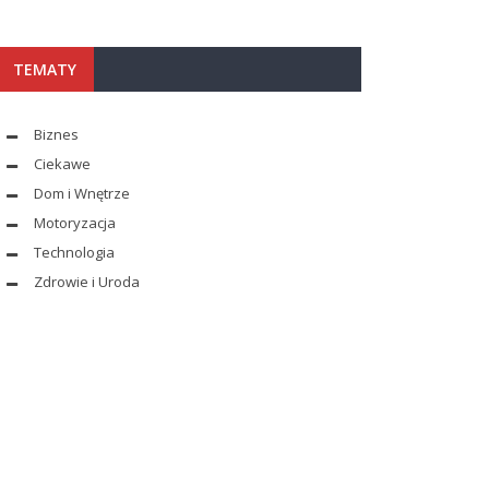
TEMATY
Biznes
Ciekawe
Dom i Wnętrze
Motoryzacja
Technologia
Zdrowie i Uroda