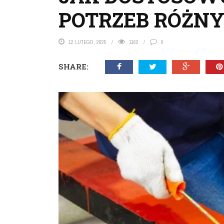
POTRZEB RÓŻNY
12 LUTEGO, 2025
1162
0
SHARE: