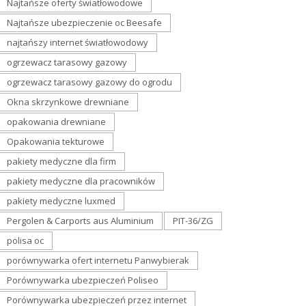
Najtańsze oferty światłowodowe
Najtańsze ubezpieczenie oc Beesafe
najtańszy internet światłowodowy
ogrzewacz tarasowy gazowy
ogrzewacz tarasowy gazowy do ogrodu
Okna skrzynkowe drewniane
opakowania drewniane
Opakowania tekturowe
pakiety medyczne dla firm
pakiety medyczne dla pracowników
pakiety medyczne luxmed
Pergolen & Carports aus Aluminium
PIT-36/ZG
polisa oc
porównywarka ofert internetu Panwybierak
Porównywarka ubezpieczeń Poliseo
Porównywarka ubezpieczeń przez internet