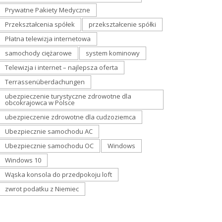
Prywatne Pakiety Medyczne
Przekształcenia spółek
przekształcenie spółki
Płatna telewizja internetowa
samochody ciężarowe
system kominowy
Telewizja i internet – najlepsza oferta
Terrassenüberdachungen
ubezpieczenie turystyczne zdrowotne dla
obcokrajowca w Polsce
ubezpieczenie zdrowotne dla cudzoziemca
Ubezpiecznie samochodu AC
Ubezpiecznie samochodu OC
Windows
Windows 10
Wąska konsola do przedpokoju loft
zwrot podatku z Niemiec