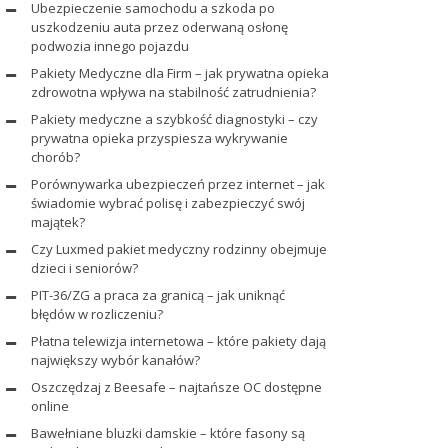
Ubezpieczenie samochodu a szkoda po
uszkodzeniu auta przez oderwaną osłonę
podwozia innego pojazdu
Pakiety Medyczne dla Firm – jak prywatna opieka
zdrowotna wpływa na stabilność zatrudnienia?
Pakiety medyczne a szybkość diagnostyki – czy
prywatna opieka przyspiesza wykrywanie
chorób?
Porównywarka ubezpieczeń przez internet – jak
świadomie wybrać polisę i zabezpieczyć swój
majątek?
Czy Luxmed pakiet medyczny rodzinny obejmuje
dzieci i seniorów?
PIT-36/ZG a praca za granicą – jak uniknąć
błędów w rozliczeniu?
Płatna telewizja internetowa – które pakiety dają
największy wybór kanałów?
Oszczędzaj z Beesafe – najtańsze OC dostępne
online
Bawełniane bluzki damskie – które fasony są