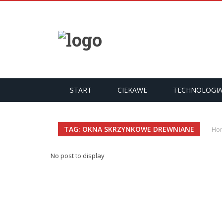
START
CIEKAWE
TECHNOLOGI
TAG: OKNA SKRZYNKOWE DREWNIANE
Ho
No post to display