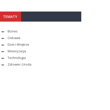
TEMATY
Biznes
Ciekawe
Dom i Wnętrze
Motoryzacja
Technologia
Zdrowie i Uroda