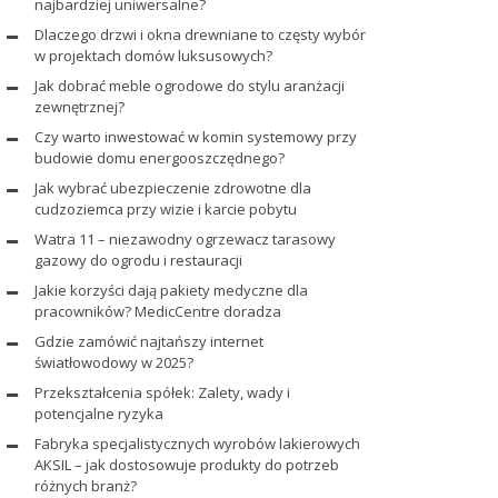
najbardziej uniwersalne?
Dlaczego drzwi i okna drewniane to częsty wybór
w projektach domów luksusowych?
Jak dobrać meble ogrodowe do stylu aranżacji
zewnętrznej?
Czy warto inwestować w komin systemowy przy
budowie domu energooszczędnego?
Jak wybrać ubezpieczenie zdrowotne dla
cudzoziemca przy wizie i karcie pobytu
Watra 11 – niezawodny ogrzewacz tarasowy
gazowy do ogrodu i restauracji
Jakie korzyści dają pakiety medyczne dla
pracowników? MedicCentre doradza
Gdzie zamówić najtańszy internet
światłowodowy w 2025?
Przekształcenia spółek: Zalety, wady i
potencjalne ryzyka
Fabryka specjalistycznych wyrobów lakierowych
AKSIL – jak dostosowuje produkty do potrzeb
różnych branż?