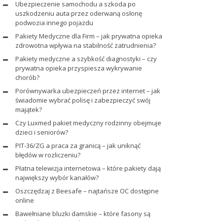
Ubezpieczenie samochodu a szkoda po
uszkodzeniu auta przez oderwaną osłonę
podwozia innego pojazdu
Pakiety Medyczne dla Firm – jak prywatna opieka
zdrowotna wpływa na stabilność zatrudnienia?
Pakiety medyczne a szybkość diagnostyki – czy
prywatna opieka przyspiesza wykrywanie
chorób?
Porównywarka ubezpieczeń przez internet – jak
świadomie wybrać polisę i zabezpieczyć swój
majątek?
Czy Luxmed pakiet medyczny rodzinny obejmuje
dzieci i seniorów?
PIT-36/ZG a praca za granicą – jak uniknąć
błędów w rozliczeniu?
Płatna telewizja internetowa – które pakiety dają
największy wybór kanałów?
Oszczędzaj z Beesafe – najtańsze OC dostępne
online
Bawełniane bluzki damskie – które fasony są