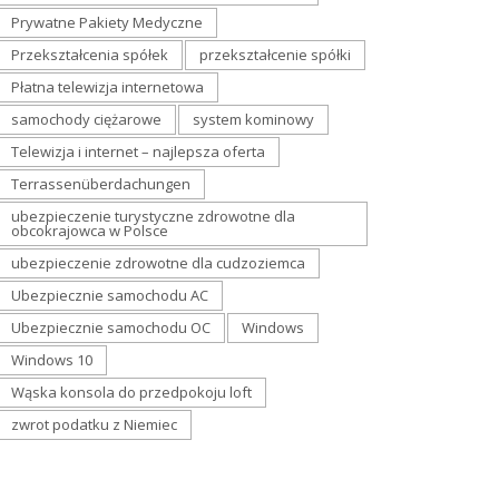
Prywatne Pakiety Medyczne
Przekształcenia spółek
przekształcenie spółki
Płatna telewizja internetowa
samochody ciężarowe
system kominowy
Telewizja i internet – najlepsza oferta
Terrassenüberdachungen
ubezpieczenie turystyczne zdrowotne dla
obcokrajowca w Polsce
ubezpieczenie zdrowotne dla cudzoziemca
Ubezpiecznie samochodu AC
Ubezpiecznie samochodu OC
Windows
Windows 10
Wąska konsola do przedpokoju loft
zwrot podatku z Niemiec