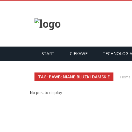
START
CIEKAWE
TECHNOLOGI
TAG: BAWEŁNIANE BLUZKI DAMSKIE
Home
No post to display