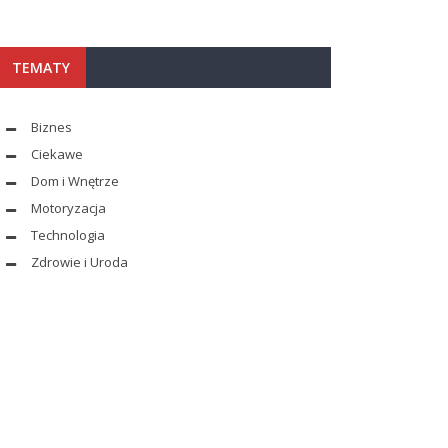
TEMATY
Biznes
Ciekawe
Dom i Wnętrze
Motoryzacja
Technologia
Zdrowie i Uroda