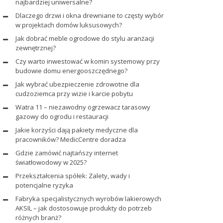
najbardziej uniwersalne?
Dlaczego drzwi i okna drewniane to częsty wybór
w projektach domów luksusowych?
Jak dobrać meble ogrodowe do stylu aranżacji
zewnętrznej?
Czy warto inwestować w komin systemowy przy
budowie domu energooszczędnego?
Jak wybrać ubezpieczenie zdrowotne dla
cudzoziemca przy wizie i karcie pobytu
Watra 11 – niezawodny ogrzewacz tarasowy
gazowy do ogrodu i restauracji
Jakie korzyści dają pakiety medyczne dla
pracowników? MedicCentre doradza
Gdzie zamówić najtańszy internet
światłowodowy w 2025?
Przekształcenia spółek: Zalety, wady i
potencjalne ryzyka
Fabryka specjalistycznych wyrobów lakierowych
AKSIL – jak dostosowuje produkty do potrzeb
różnych branż?