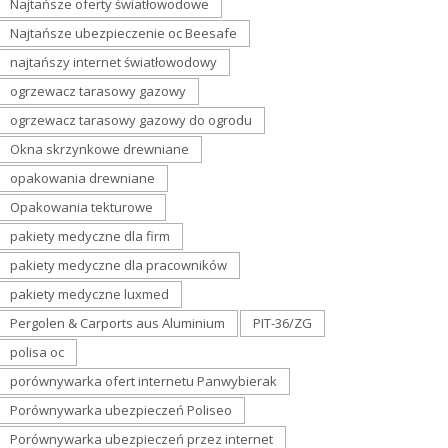
Najtańsze oferty światłowodowe
Najtańsze ubezpieczenie oc Beesafe
najtańszy internet światłowodowy
ogrzewacz tarasowy gazowy
ogrzewacz tarasowy gazowy do ogrodu
Okna skrzynkowe drewniane
opakowania drewniane
Opakowania tekturowe
pakiety medyczne dla firm
pakiety medyczne dla pracowników
pakiety medyczne luxmed
Pergolen & Carports aus Aluminium
PIT-36/ZG
polisa oc
porównywarka ofert internetu Panwybierak
Porównywarka ubezpieczeń Poliseo
Porównywarka ubezpieczeń przez internet