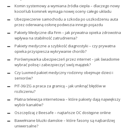
Komin systemowy a wymiana źródła ciepła – dlaczego nowy
kocioł lub kominek wymaga nowej oceny całego układu
Ubezpieczenie samochodu a szkoda po uszkodzeniu auta
przez oderwaną osłonę podwozia innego pojazdu
Pakiety Medyczne dla Firm – jak prywatna opieka zdrowotna
wpływa na stabilność zatrudnienia?
Pakiety medyczne a szybkość diagnostyki – czy prywatna
opieka przyspiesza wykrywanie chorób?
Porównywarka ubezpieczeń przez internet – jak świadomie
wybrać polisę i zabezpieczyć swój majątek?
Czy Luxmed pakiet medyczny rodzinny obejmuje dzieci i
seniorów?
PIT-36/ZG a praca za granicą – jak uniknąć błędów w
rozliczeniu?
Płatna telewizja internetowa – które pakiety dają największy
wybór kanałów?
Oszczędzaj z Beesafe – najtańsze OC dostępne online
Bawełniane bluzki damskie – które fasony są najbardziej
uniwersalne?