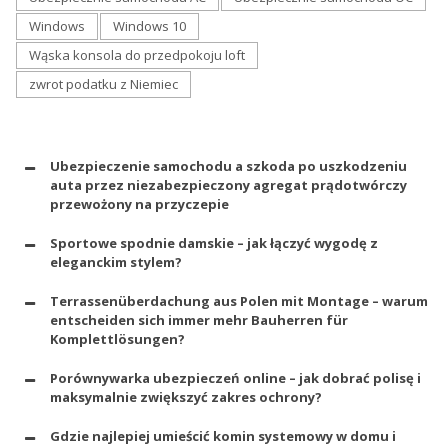
Windows
Windows 10
Wąska konsola do przedpokoju loft
zwrot podatku z Niemiec
Ubezpieczenie samochodu a szkoda po uszkodzeniu
auta przez niezabezpieczony agregat prądotwórczy
przewożony na przyczepie
Sportowe spodnie damskie – jak łączyć wygodę z
eleganckim stylem?
Terrassenüberdachung aus Polen mit Montage – warum
entscheiden sich immer mehr Bauherren für
Komplettlösungen?
Porównywarka ubezpieczeń online – jak dobrać polisę i
maksymalnie zwiększyć zakres ochrony?
Gdzie najlepiej umieścić komin systemowy w domu i