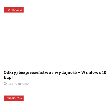
TECHNOLOGIA
Odkryj bezpieczeństwo i wydajność – Windows 10
kup!
12 STYCZNIA, 2024
TECHNOLOGIA