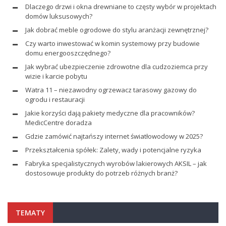
Dlaczego drzwi i okna drewniane to częsty wybór w projektach
domów luksusowych?
Jak dobrać meble ogrodowe do stylu aranżacji zewnętrznej?
Czy warto inwestować w komin systemowy przy budowie
domu energooszczędnego?
Jak wybrać ubezpieczenie zdrowotne dla cudzoziemca przy
wizie i karcie pobytu
Watra 11 – niezawodny ogrzewacz tarasowy gazowy do
ogrodu i restauracji
Jakie korzyści dają pakiety medyczne dla pracowników?
MedicCentre doradza
Gdzie zamówić najtańszy internet światłowodowy w 2025?
Przekształcenia spółek: Zalety, wady i potencjalne ryzyka
Fabryka specjalistycznych wyrobów lakierowych AKSIL – jak
dostosowuje produkty do potrzeb różnych branż?
TEMATY