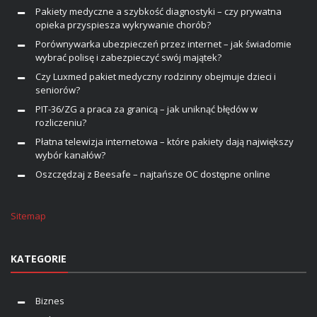
Pakiety medyczne a szybkość diagnostyki – czy prywatna
opieka przyspiesza wykrywanie chorób?
Porównywarka ubezpieczeń przez internet – jak świadomie
wybrać polisę i zabezpieczyć swój majątek?
Czy Luxmed pakiet medyczny rodzinny obejmuje dzieci i
seniorów?
PIT-36/ZG a praca za granicą – jak uniknąć błędów w
rozliczeniu?
Płatna telewizja internetowa – które pakiety dają największy
wybór kanałów?
Oszczędzaj z Beesafe – najtańsze OC dostępne online
Sitemap
KATEGORIE
Biznes