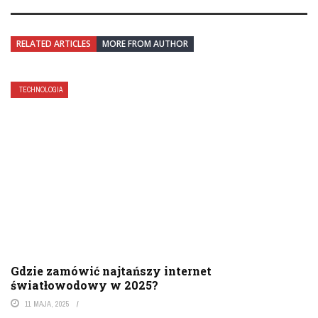
RELATED ARTICLES
MORE FROM AUTHOR
TECHNOLOGIA
Gdzie zamówić najtańszy internet
światłowodowy w 2025?
11 MAJA, 2025