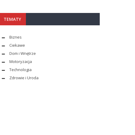
TEMATY
Biznes
Ciekawe
Dom i Wnętrze
Motoryzacja
Technologia
Zdrowie i Uroda