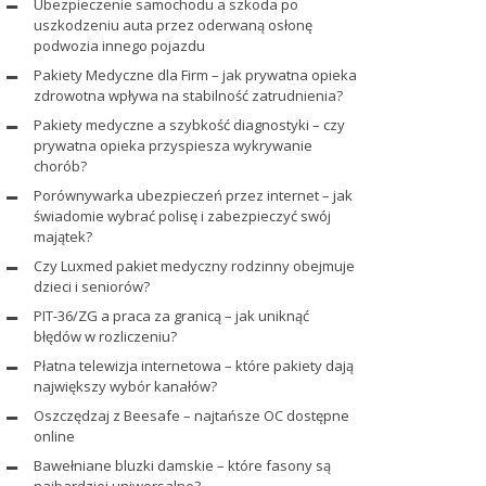
Ubezpieczenie samochodu a szkoda po
uszkodzeniu auta przez oderwaną osłonę
podwozia innego pojazdu
Pakiety Medyczne dla Firm – jak prywatna opieka
zdrowotna wpływa na stabilność zatrudnienia?
Pakiety medyczne a szybkość diagnostyki – czy
prywatna opieka przyspiesza wykrywanie
chorób?
Porównywarka ubezpieczeń przez internet – jak
świadomie wybrać polisę i zabezpieczyć swój
majątek?
Czy Luxmed pakiet medyczny rodzinny obejmuje
dzieci i seniorów?
PIT-36/ZG a praca za granicą – jak uniknąć
błędów w rozliczeniu?
Płatna telewizja internetowa – które pakiety dają
największy wybór kanałów?
Oszczędzaj z Beesafe – najtańsze OC dostępne
online
Bawełniane bluzki damskie – które fasony są