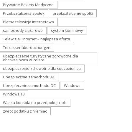
Prywatne Pakiety Medyczne
Przekształcenia spółek
przekształcenie spółki
Płatna telewizja internetowa
samochody ciężarowe
system kominowy
Telewizja i internet – najlepsza oferta
Terrassenüberdachungen
ubezpieczenie turystyczne zdrowotne dla
obcokrajowca w Polsce
ubezpieczenie zdrowotne dla cudzoziemca
Ubezpiecznie samochodu AC
Ubezpiecznie samochodu OC
Windows
Windows 10
Wąska konsola do przedpokoju loft
zwrot podatku z Niemiec