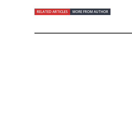
RELATED ARTICLES
MORE FROM AUTHOR