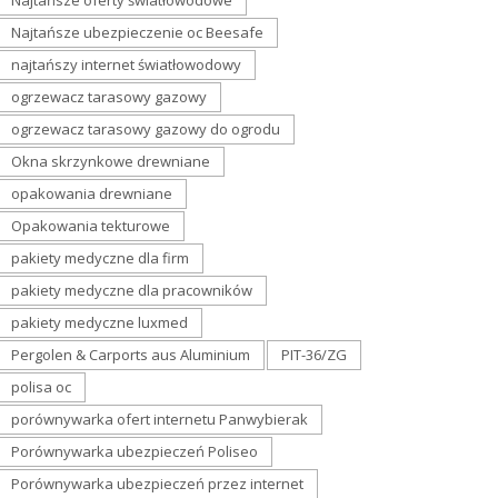
Najtańsze oferty światłowodowe
Najtańsze ubezpieczenie oc Beesafe
najtańszy internet światłowodowy
ogrzewacz tarasowy gazowy
ogrzewacz tarasowy gazowy do ogrodu
Okna skrzynkowe drewniane
opakowania drewniane
Opakowania tekturowe
pakiety medyczne dla firm
pakiety medyczne dla pracowników
pakiety medyczne luxmed
Pergolen & Carports aus Aluminium
PIT-36/ZG
polisa oc
porównywarka ofert internetu Panwybierak
Porównywarka ubezpieczeń Poliseo
Porównywarka ubezpieczeń przez internet