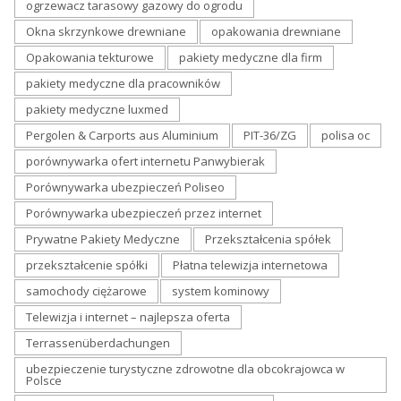
ogrzewacz tarasowy gazowy do ogrodu
Okna skrzynkowe drewniane
opakowania drewniane
Opakowania tekturowe
pakiety medyczne dla firm
pakiety medyczne dla pracowników
pakiety medyczne luxmed
Pergolen & Carports aus Aluminium
PIT-36/ZG
polisa oc
porównywarka ofert internetu Panwybierak
Porównywarka ubezpieczeń Poliseo
Porównywarka ubezpieczeń przez internet
Prywatne Pakiety Medyczne
Przekształcenia spółek
przekształcenie spółki
Płatna telewizja internetowa
samochody ciężarowe
system kominowy
Telewizja i internet – najlepsza oferta
Terrassenüberdachungen
ubezpieczenie turystyczne zdrowotne dla obcokrajowca w
Polsce