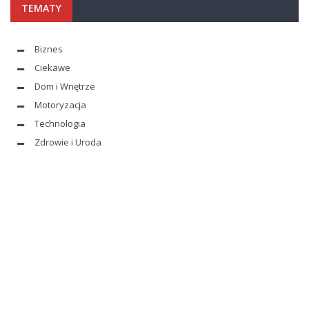
TEMATY
Biznes
Ciekawe
Dom i Wnętrze
Motoryzacja
Technologia
Zdrowie i Uroda