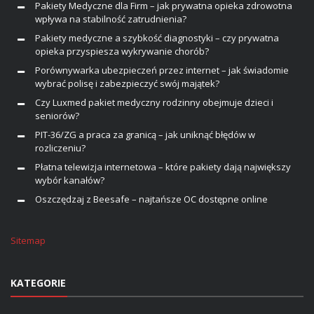
Pakiety Medyczne dla Firm – jak prywatna opieka zdrowotna
wpływa na stabilność zatrudnienia?
Pakiety medyczne a szybkość diagnostyki – czy prywatna
opieka przyspiesza wykrywanie chorób?
Porównywarka ubezpieczeń przez internet – jak świadomie
wybrać polisę i zabezpieczyć swój majątek?
Czy Luxmed pakiet medyczny rodzinny obejmuje dzieci i
seniorów?
PIT-36/ZG a praca za granicą – jak uniknąć błędów w
rozliczeniu?
Płatna telewizja internetowa – które pakiety dają największy
wybór kanałów?
Oszczędzaj z Beesafe – najtańsze OC dostępne online
Sitemap
KATEGORIE