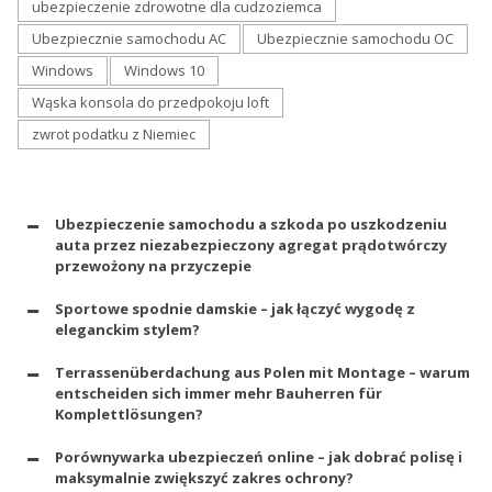
ubezpieczenie zdrowotne dla cudzoziemca
Ubezpiecznie samochodu AC
Ubezpiecznie samochodu OC
Windows
Windows 10
Wąska konsola do przedpokoju loft
zwrot podatku z Niemiec
Ubezpieczenie samochodu a szkoda po uszkodzeniu
auta przez niezabezpieczony agregat prądotwórczy
przewożony na przyczepie
Sportowe spodnie damskie – jak łączyć wygodę z
eleganckim stylem?
Terrassenüberdachung aus Polen mit Montage – warum
entscheiden sich immer mehr Bauherren für
Komplettlösungen?
Porównywarka ubezpieczeń online – jak dobrać polisę i
maksymalnie zwiększyć zakres ochrony?