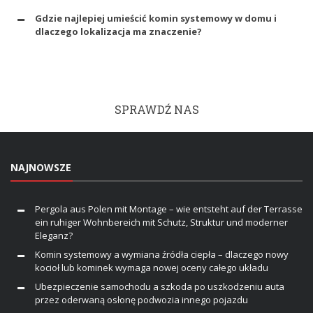
Gdzie najlepiej umieścić komin systemowy w domu i
dlaczego lokalizacja ma znaczenie?
SPRAWDŹ NAS
NAJNOWSZE
Pergola aus Polen mit Montage – wie entsteht auf der Terrasse
ein ruhiger Wohnbereich mit Schutz, Struktur und moderner
Eleganz?
Komin systemowy a wymiana źródła ciepła – dlaczego nowy
kocioł lub kominek wymaga nowej oceny całego układu
Ubezpieczenie samochodu a szkoda po uszkodzeniu auta
przez oderwaną osłonę podwozia innego pojazdu