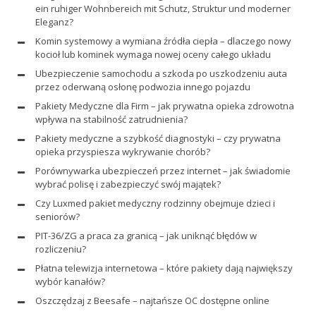
ein ruhiger Wohnbereich mit Schutz, Struktur und moderner
Eleganz?
Komin systemowy a wymiana źródła ciepła – dlaczego nowy
kocioł lub kominek wymaga nowej oceny całego układu
Ubezpieczenie samochodu a szkoda po uszkodzeniu auta
przez oderwaną osłonę podwozia innego pojazdu
Pakiety Medyczne dla Firm – jak prywatna opieka zdrowotna
wpływa na stabilność zatrudnienia?
Pakiety medyczne a szybkość diagnostyki – czy prywatna
opieka przyspiesza wykrywanie chorób?
Porównywarka ubezpieczeń przez internet – jak świadomie
wybrać polisę i zabezpieczyć swój majątek?
Czy Luxmed pakiet medyczny rodzinny obejmuje dzieci i
seniorów?
PIT-36/ZG a praca za granicą – jak uniknąć błędów w
rozliczeniu?
Płatna telewizja internetowa – które pakiety dają największy
wybór kanałów?
Oszczędzaj z Beesafe – najtańsze OC dostępne online