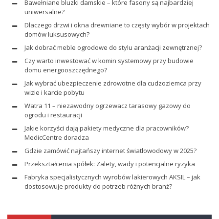
Bawełniane bluzki damskie – które fasony są najbardziej
uniwersalne?
Dlaczego drzwi i okna drewniane to częsty wybór w projektach
domów luksusowych?
Jak dobrać meble ogrodowe do stylu aranżacji zewnętrznej?
Czy warto inwestować w komin systemowy przy budowie
domu energooszczędnego?
Jak wybrać ubezpieczenie zdrowotne dla cudzoziemca przy
wizie i karcie pobytu
Watra 11 – niezawodny ogrzewacz tarasowy gazowy do
ogrodu i restauracji
Jakie korzyści dają pakiety medyczne dla pracowników?
MedicCentre doradza
Gdzie zamówić najtańszy internet światłowodowy w 2025?
Przekształcenia spółek: Zalety, wady i potencjalne ryzyka
Fabryka specjalistycznych wyrobów lakierowych AKSIL – jak
dostosowuje produkty do potrzeb różnych branż?