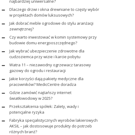
najbardziej uniwersalne?
Dlaczego drzwi i okna drewniane to częsty wybór
w projektach domów luksusowych?
Jak dobrać meble ogrodowe do stylu aranżacji
zewnętrznej?
Czy warto inwestować w komin systemowy przy
budowie domu energooszczędnego?
Jak wybrać ubezpieczenie zdrowotne dla
cudzoziemca przy wizie i karcie pobytu
Watra 11 – niezawodny ogrzewacz tarasowy
gazowy do ogrodu i restauracji
Jakie korzyści dają pakiety medyczne dla
pracowników? MedicCentre doradza
Gdzie zamówić najtańszy internet
światłowodowy w 2025?
Przekształcenia spółek: Zalety, wady i
potencjalne ryzyka
Fabryka specjalistycznych wyrobów lakierowych
AKSIL – jak dostosowuje produkty do potrzeb
różnych branż?