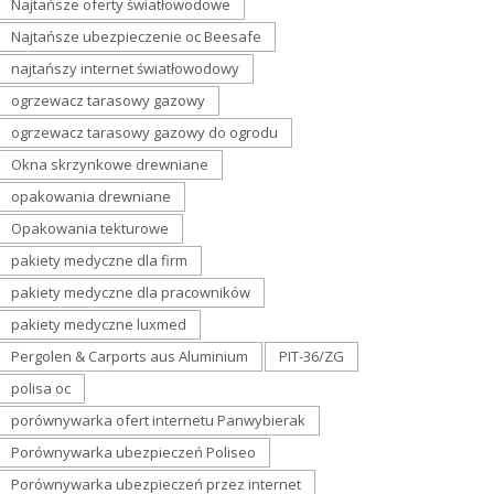
Najtańsze oferty światłowodowe
Najtańsze ubezpieczenie oc Beesafe
najtańszy internet światłowodowy
ogrzewacz tarasowy gazowy
ogrzewacz tarasowy gazowy do ogrodu
Okna skrzynkowe drewniane
opakowania drewniane
Opakowania tekturowe
pakiety medyczne dla firm
pakiety medyczne dla pracowników
pakiety medyczne luxmed
Pergolen & Carports aus Aluminium
PIT-36/ZG
polisa oc
porównywarka ofert internetu Panwybierak
Porównywarka ubezpieczeń Poliseo
Porównywarka ubezpieczeń przez internet