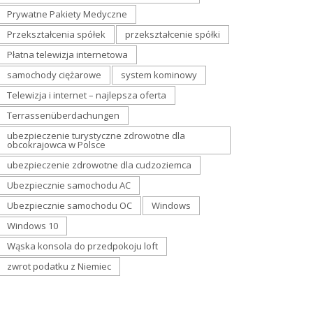
Prywatne Pakiety Medyczne
Przekształcenia spółek
przekształcenie spółki
Płatna telewizja internetowa
samochody ciężarowe
system kominowy
Telewizja i internet – najlepsza oferta
Terrassenüberdachungen
ubezpieczenie turystyczne zdrowotne dla
obcokrajowca w Polsce
ubezpieczenie zdrowotne dla cudzoziemca
Ubezpiecznie samochodu AC
Ubezpiecznie samochodu OC
Windows
Windows 10
Wąska konsola do przedpokoju loft
zwrot podatku z Niemiec