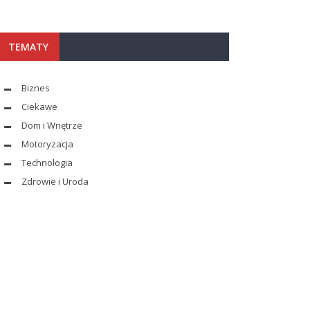
TEMATY
Biznes
Ciekawe
Dom i Wnętrze
Motoryzacja
Technologia
Zdrowie i Uroda