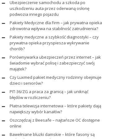
Ubezpieczenie samochodu a szkoda po
uszkodzeniu auta przez oderwaną osłonę
podwozia innego pojazdu
Pakiety Medyczne dla Firm – jak prywatna opieka
zdrowotna wpływa na stabilność zatrudnienia?
Pakiety medyczne a szybkość diagnostyki – czy
prywatna opieka przyspiesza wykrywanie
chorób?
Porównywarka ubezpieczeń przez internet – jak
świadomie wybrać polisę i zabezpieczyć swój
majątek?
Czy Luxmed pakiet medyczny rodzinny obejmuje
dzieci i seniorów?
PIT-36/ZG a praca za granicą – jak uniknąć
błędów w rozliczeniu?
Płatna telewizja internetowa – które pakiety dają
największy wybór kanałów?
Oszczędzaj z Beesafe – najtańsze OC dostępne
online
Bawełniane bluzki damskie – które fasony są