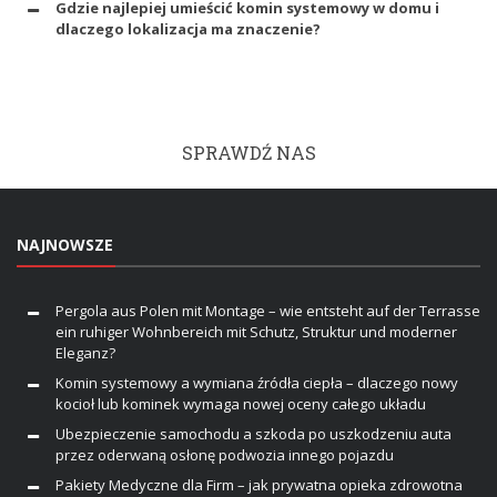
Gdzie najlepiej umieścić komin systemowy w domu i
dlaczego lokalizacja ma znaczenie?
SPRAWDŹ NAS
NAJNOWSZE
Pergola aus Polen mit Montage – wie entsteht auf der Terrasse
ein ruhiger Wohnbereich mit Schutz, Struktur und moderner
Eleganz?
Komin systemowy a wymiana źródła ciepła – dlaczego nowy
kocioł lub kominek wymaga nowej oceny całego układu
Ubezpieczenie samochodu a szkoda po uszkodzeniu auta
przez oderwaną osłonę podwozia innego pojazdu
Pakiety Medyczne dla Firm – jak prywatna opieka zdrowotna