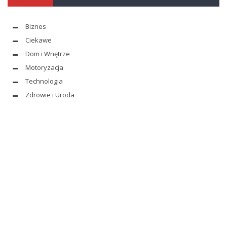
Biznes
Ciekawe
Dom i Wnętrze
Motoryzacja
Technologia
Zdrowie i Uroda