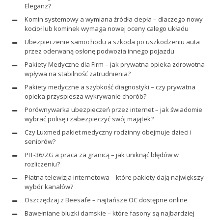
Eleganz?
Komin systemowy a wymiana źródła ciepła – dlaczego nowy
kocioł lub kominek wymaga nowej oceny całego układu
Ubezpieczenie samochodu a szkoda po uszkodzeniu auta
przez oderwaną osłonę podwozia innego pojazdu
Pakiety Medyczne dla Firm – jak prywatna opieka zdrowotna
wpływa na stabilność zatrudnienia?
Pakiety medyczne a szybkość diagnostyki – czy prywatna
opieka przyspiesza wykrywanie chorób?
Porównywarka ubezpieczeń przez internet – jak świadomie
wybrać polisę i zabezpieczyć swój majątek?
Czy Luxmed pakiet medyczny rodzinny obejmuje dzieci i
seniorów?
PIT-36/ZG a praca za granicą – jak uniknąć błędów w
rozliczeniu?
Płatna telewizja internetowa – które pakiety dają największy
wybór kanałów?
Oszczędzaj z Beesafe – najtańsze OC dostępne online
Bawełniane bluzki damskie – które fasony są najbardziej