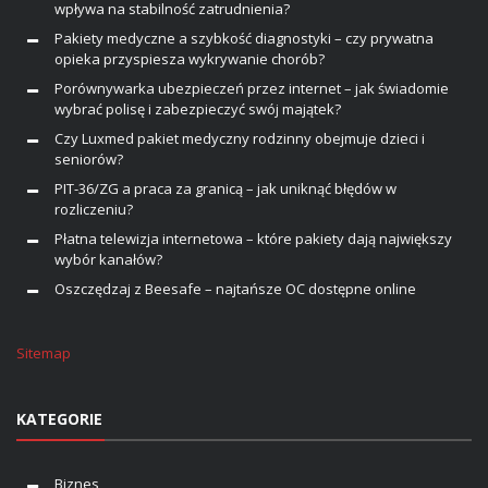
wpływa na stabilność zatrudnienia?
Pakiety medyczne a szybkość diagnostyki – czy prywatna
opieka przyspiesza wykrywanie chorób?
Porównywarka ubezpieczeń przez internet – jak świadomie
wybrać polisę i zabezpieczyć swój majątek?
Czy Luxmed pakiet medyczny rodzinny obejmuje dzieci i
seniorów?
PIT-36/ZG a praca za granicą – jak uniknąć błędów w
rozliczeniu?
Płatna telewizja internetowa – które pakiety dają największy
wybór kanałów?
Oszczędzaj z Beesafe – najtańsze OC dostępne online
Sitemap
KATEGORIE
Biznes