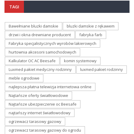
TAGI
Bawełniane bluzki damskie
bluzki damskie z rękawem
drzwi i okna drewniane producent
fabryka farb
Fabryka specjalistycznych wyrobów lakierowych
hurtownia akcesorii samochodowych
Kalkulator OC AC Beesafe
komin systemowy
Luxmed pakiet medyczny rodzinny
luxmed pakiet rodzinny
meble ogrodowe
najlepsza płatna telewizja internetowa online
Najtańsze oferty światłowodowe
Najtańsze ubezpieczenie oc Beesafe
najtańszy internet światłowodowy
ogrzewacz tarasowy gazowy
ogrzewacz tarasowy gazowy do ogrodu