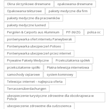
Okna skrzynkowe drewniane
opakowania drewniane
Opakowania tekturowe
pakiety medyczne dla firm
pakiety medyczne dla pracowników
pakiety medyczne luxmed
Pergolen & Carports aus Aluminium
PIT-36/ZG
polisa oc
porównywarka ofert internetu Panwybierak
Porównywarka ubezpieczeń Poliseo
Porównywarka ubezpieczeń przez internet
Prywatne Pakiety Medyczne
Przekształcenia spółek
przekształcenie spółki
Płatna telewizja internetowa
samochody ciężarowe
system kominowy
Telewizja i internet – najlepsza oferta
Terrassenüberdachungen
ubezpieczenie turystyczne zdrowotne dla obcokrajowca w
Polsce
ubezpieczenie zdrowotne dla cudzoziemca