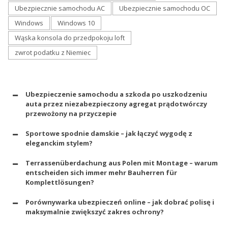
Ubezpiecznie samochodu AC
Ubezpiecznie samochodu OC
Windows
Windows 10
Wąska konsola do przedpokoju loft
zwrot podatku z Niemiec
Ubezpieczenie samochodu a szkoda po uszkodzeniu
auta przez niezabezpieczony agregat prądotwórczy
przewożony na przyczepie
Sportowe spodnie damskie – jak łączyć wygodę z
eleganckim stylem?
Terrassenüberdachung aus Polen mit Montage – warum
entscheiden sich immer mehr Bauherren für
Komplettlösungen?
Porównywarka ubezpieczeń online – jak dobrać polisę i
maksymalnie zwiększyć zakres ochrony?