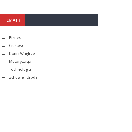
TEMATY
Biznes
Ciekawe
Dom i Wnętrze
Motoryzacja
Technologia
Zdrowie i Uroda