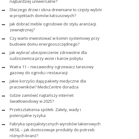
najbardziej uniwersalne?
Dlaczego drzwi i okna drewniane to częsty wybór
w projektach domów luksusowych?
Jak dobrać meble ogrodowe do stylu aranżacji
zewnętrznej?
Czy warto inwestować w komin systemowy przy
budowie domu energooszczędnego?
Jak wybrać ubezpieczenie zdrowotne dla
cudzoziemca przy wizie i karcie pobytu
Watra 11 – niezawodny ogrzewacz tarasowy
gazowy do ogrodu i restauracji
Jakie korzyści dają pakiety medyczne dla
pracowników? MedicCentre doradza
Gdzie zamówić najtańszy internet
światłowodowy w 2025?
Przekształcenia spółek: Zalety, wady i
potencjalne ryzyka
Fabryka specjalistycznych wyrobów lakierowych
AKSIL – jak dostosowuje produkty do potrzeb
różnych branż?