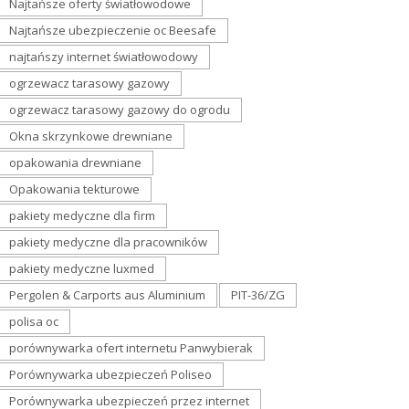
Najtańsze oferty światłowodowe
Najtańsze ubezpieczenie oc Beesafe
najtańszy internet światłowodowy
ogrzewacz tarasowy gazowy
ogrzewacz tarasowy gazowy do ogrodu
Okna skrzynkowe drewniane
opakowania drewniane
Opakowania tekturowe
pakiety medyczne dla firm
pakiety medyczne dla pracowników
pakiety medyczne luxmed
Pergolen & Carports aus Aluminium
PIT-36/ZG
polisa oc
porównywarka ofert internetu Panwybierak
Porównywarka ubezpieczeń Poliseo
Porównywarka ubezpieczeń przez internet