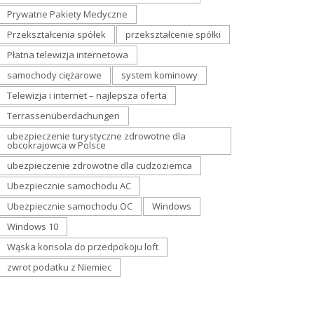
Prywatne Pakiety Medyczne
Przekształcenia spółek
przekształcenie spółki
Płatna telewizja internetowa
samochody ciężarowe
system kominowy
Telewizja i internet – najlepsza oferta
Terrassenüberdachungen
ubezpieczenie turystyczne zdrowotne dla
obcokrajowca w Polsce
ubezpieczenie zdrowotne dla cudzoziemca
Ubezpiecznie samochodu AC
Ubezpiecznie samochodu OC
Windows
Windows 10
Wąska konsola do przedpokoju loft
zwrot podatku z Niemiec