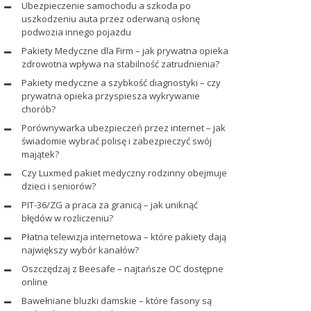
Ubezpieczenie samochodu a szkoda po
uszkodzeniu auta przez oderwaną osłonę
podwozia innego pojazdu
Pakiety Medyczne dla Firm – jak prywatna opieka
zdrowotna wpływa na stabilność zatrudnienia?
Pakiety medyczne a szybkość diagnostyki – czy
prywatna opieka przyspiesza wykrywanie
chorób?
Porównywarka ubezpieczeń przez internet – jak
świadomie wybrać polisę i zabezpieczyć swój
majątek?
Czy Luxmed pakiet medyczny rodzinny obejmuje
dzieci i seniorów?
PIT-36/ZG a praca za granicą – jak uniknąć
błędów w rozliczeniu?
Płatna telewizja internetowa – które pakiety dają
największy wybór kanałów?
Oszczędzaj z Beesafe – najtańsze OC dostępne
online
Bawełniane bluzki damskie – które fasony są