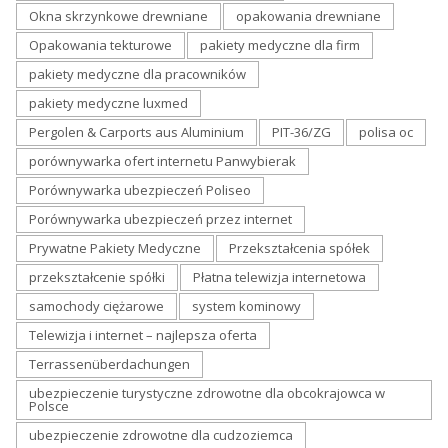
Okna skrzynkowe drewniane
opakowania drewniane
Opakowania tekturowe
pakiety medyczne dla firm
pakiety medyczne dla pracowników
pakiety medyczne luxmed
Pergolen & Carports aus Aluminium
PIT-36/ZG
polisa oc
porównywarka ofert internetu Panwybierak
Porównywarka ubezpieczeń Poliseo
Porównywarka ubezpieczeń przez internet
Prywatne Pakiety Medyczne
Przekształcenia spółek
przekształcenie spółki
Płatna telewizja internetowa
samochody ciężarowe
system kominowy
Telewizja i internet – najlepsza oferta
Terrassenüberdachungen
ubezpieczenie turystyczne zdrowotne dla obcokrajowca w
Polsce
ubezpieczenie zdrowotne dla cudzoziemca