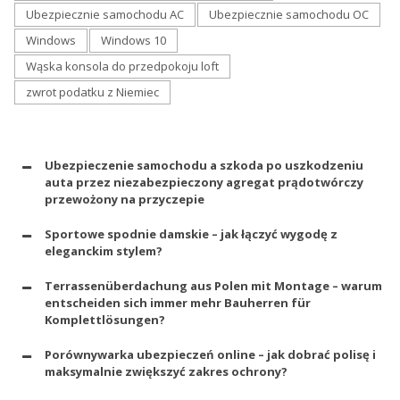
Ubezpiecznie samochodu AC
Ubezpiecznie samochodu OC
Windows
Windows 10
Wąska konsola do przedpokoju loft
zwrot podatku z Niemiec
Ubezpieczenie samochodu a szkoda po uszkodzeniu
auta przez niezabezpieczony agregat prądotwórczy
przewożony na przyczepie
Sportowe spodnie damskie – jak łączyć wygodę z
eleganckim stylem?
Terrassenüberdachung aus Polen mit Montage – warum
entscheiden sich immer mehr Bauherren für
Komplettlösungen?
Porównywarka ubezpieczeń online – jak dobrać polisę i
maksymalnie zwiększyć zakres ochrony?