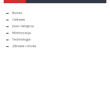
Biznes
Ciekawe
Dom i Wnętrze
Motoryzacja
Technologia
Zdrowie i Uroda