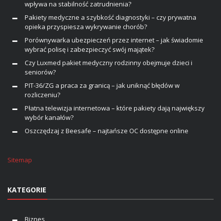
wpływa na stabilność zatrudnienia?
Pakiety medyczne a szybkość diagnostyki – czy prywatna
opieka przyspiesza wykrywanie chorób?
Porównywarka ubezpieczeń przez internet – jak świadomie
wybrać polisę i zabezpieczyć swój majątek?
Czy Luxmed pakiet medyczny rodzinny obejmuje dzieci i
seniorów?
PIT-36/ZG a praca za granicą – jak uniknąć błędów w
rozliczeniu?
Płatna telewizja internetowa – które pakiety dają największy
wybór kanałów?
Oszczędzaj z Beesafe – najtańsze OC dostępne online
Sitemap
KATEGORIE
Biznes