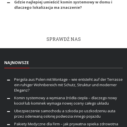
Gdzie najlepiej umieścić komin systemowy w domu i
dlaczego lokalizacja ma znaczenie?
SPRAWDŹ NAS
NAJNOWSZE
Pergola aus Polen mit Montage – wie entsteht auf der Terrasse
ein ruhiger Wohnbereich mit Schutz, Struktur und moderner
Eleganz?
Komin systemowy a wymiana źródła ciepła – dlaczego nowy
kocioł lub kominek wymaga nowej oceny całego układu
Ubezpieczenie samochodu a szkoda po uszkodzeniu auta
przez oderwaną osłonę podwozia innego pojazdu
Pakiety Medyczne dla Firm – jak prywatna opieka zdrowotna