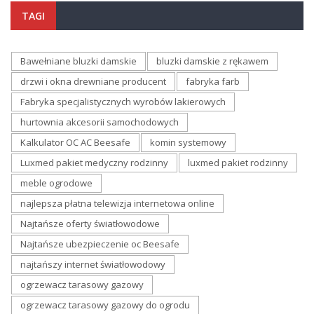
TAGI
Bawełniane bluzki damskie
bluzki damskie z rękawem
drzwi i okna drewniane producent
fabryka farb
Fabryka specjalistycznych wyrobów lakierowych
hurtownia akcesorii samochodowych
Kalkulator OC AC Beesafe
komin systemowy
Luxmed pakiet medyczny rodzinny
luxmed pakiet rodzinny
meble ogrodowe
najlepsza płatna telewizja internetowa online
Najtańsze oferty światłowodowe
Najtańsze ubezpieczenie oc Beesafe
najtańszy internet światłowodowy
ogrzewacz tarasowy gazowy
ogrzewacz tarasowy gazowy do ogrodu