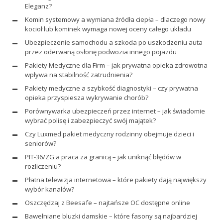
Eleganz?
Komin systemowy a wymiana źródła ciepła – dlaczego nowy
kocioł lub kominek wymaga nowej oceny całego układu
Ubezpieczenie samochodu a szkoda po uszkodzeniu auta
przez oderwaną osłonę podwozia innego pojazdu
Pakiety Medyczne dla Firm – jak prywatna opieka zdrowotna
wpływa na stabilność zatrudnienia?
Pakiety medyczne a szybkość diagnostyki – czy prywatna
opieka przyspiesza wykrywanie chorób?
Porównywarka ubezpieczeń przez internet – jak świadomie
wybrać polisę i zabezpieczyć swój majątek?
Czy Luxmed pakiet medyczny rodzinny obejmuje dzieci i
seniorów?
PIT-36/ZG a praca za granicą – jak uniknąć błędów w
rozliczeniu?
Płatna telewizja internetowa – które pakiety dają największy
wybór kanałów?
Oszczędzaj z Beesafe – najtańsze OC dostępne online
Bawełniane bluzki damskie – które fasony są najbardziej