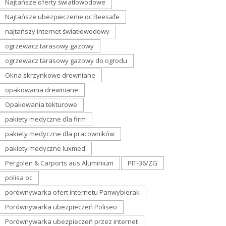
Najtańsze oferty światłowodowe
Najtańsze ubezpieczenie oc Beesafe
najtańszy internet światłowodowy
ogrzewacz tarasowy gazowy
ogrzewacz tarasowy gazowy do ogrodu
Okna skrzynkowe drewniane
opakowania drewniane
Opakowania tekturowe
pakiety medyczne dla firm
pakiety medyczne dla pracowników
pakiety medyczne luxmed
Pergolen & Carports aus Aluminium
PIT-36/ZG
polisa oc
porównywarka ofert internetu Panwybierak
Porównywarka ubezpieczeń Poliseo
Porównywarka ubezpieczeń przez internet