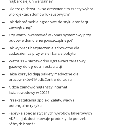
najbardziej uniwersalne?
Dlaczego drzwi i okna drewniane to częsty wybór
w projektach domów luksusowych?
Jak dobrać meble ogrodowe do stylu aranżacji
zewnętrznej?
Czy warto inwestować w komin systemowy przy
budowie domu energooszczędnego?
Jak wybrać ubezpieczenie zdrowotne dla
cudzoziemca przy wizie i karcie pobytu
Watra 11 – niezawodny ogrzewacz tarasowy
gazowy do ogrodu i restauracji
Jakie korzyści dają pakiety medyczne dla
pracowników? MedicCentre doradza
Gdzie zamówić najtańszy internet
światłowodowy w 2025?
Przekształcenia spółek: Zalety, wady i
potencjalne ryzyka
Fabryka specjalistycznych wyrobów lakierowych
AKSIL – jak dostosowuje produkty do potrzeb
różnych branż?