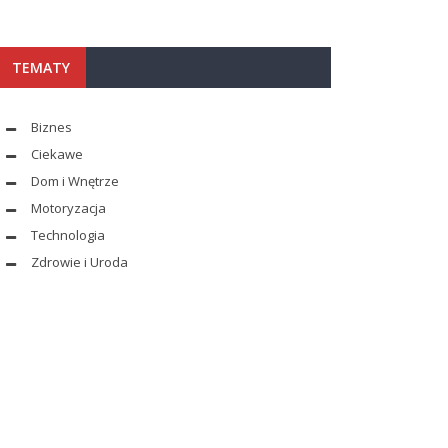
TEMATY
Biznes
Ciekawe
Dom i Wnętrze
Motoryzacja
Technologia
Zdrowie i Uroda