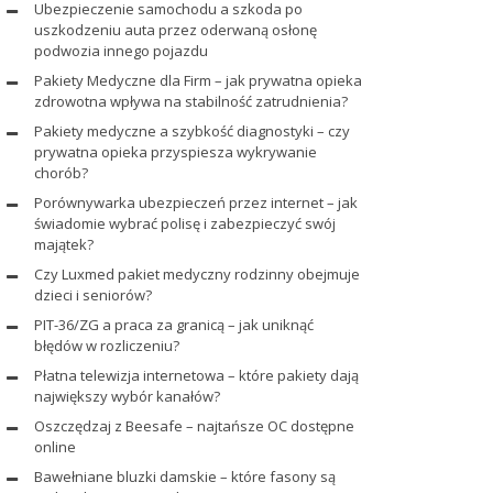
Ubezpieczenie samochodu a szkoda po
uszkodzeniu auta przez oderwaną osłonę
podwozia innego pojazdu
Pakiety Medyczne dla Firm – jak prywatna opieka
zdrowotna wpływa na stabilność zatrudnienia?
Pakiety medyczne a szybkość diagnostyki – czy
prywatna opieka przyspiesza wykrywanie
chorób?
Porównywarka ubezpieczeń przez internet – jak
świadomie wybrać polisę i zabezpieczyć swój
majątek?
Czy Luxmed pakiet medyczny rodzinny obejmuje
dzieci i seniorów?
PIT-36/ZG a praca za granicą – jak uniknąć
błędów w rozliczeniu?
Płatna telewizja internetowa – które pakiety dają
największy wybór kanałów?
Oszczędzaj z Beesafe – najtańsze OC dostępne
online
Bawełniane bluzki damskie – które fasony są