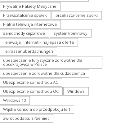
Prywatne Pakiety Medyczne
Przekształcenia spółek
przekształcenie spółki
Płatna telewizja internetowa
samochody ciężarowe
system kominowy
Telewizja i internet – najlepsza oferta
Terrassenüberdachungen
ubezpieczenie turystyczne zdrowotne dla
obcokrajowca w Polsce
ubezpieczenie zdrowotne dla cudzoziemca
Ubezpiecznie samochodu AC
Ubezpiecznie samochodu OC
Windows
Windows 10
Wąska konsola do przedpokoju loft
zwrot podatku z Niemiec