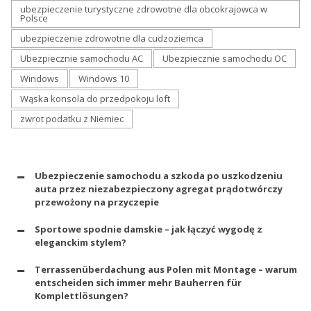
ubezpieczenie turystyczne zdrowotne dla obcokrajowca w
Polsce
ubezpieczenie zdrowotne dla cudzoziemca
Ubezpiecznie samochodu AC
Ubezpiecznie samochodu OC
Windows
Windows 10
Wąska konsola do przedpokoju loft
zwrot podatku z Niemiec
Ubezpieczenie samochodu a szkoda po uszkodzeniu
auta przez niezabezpieczony agregat prądotwórczy
przewożony na przyczepie
Sportowe spodnie damskie – jak łączyć wygodę z
eleganckim stylem?
Terrassenüberdachung aus Polen mit Montage – warum
entscheiden sich immer mehr Bauherren für
Komplettlösungen?