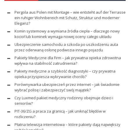
Pergola aus Polen mit Montage – wie entsteht auf der Terrasse
ein ruhiger Wohnbereich mit Schutz, Struktur und moderner
Eleganz?
Komin systemowy a wymiana źródła ciepła – dlaczego nowy
kocioł lub kominek wymaga nowej oceny całego układu
Ubezpieczenie samochodu a szkoda po uszkodzeniu auta
przez oderwaną osłonę podwozia innego pojazdu
Pakiety Medyczne dla Firm – jak prywatna opieka zdrowotna
wpływa na stabilność zatrudnienia?
Pakiety medyczne a szybkość diagnostyki – czy prywatna
opieka przyspiesza wykrywanie chorób?
Porównywarka ubezpieczeń przez internet – jak świadomie
wybrać polisę i zabezpieczyć swój majątek?
Czy Luxmed pakiet medyczny rodzinny obejmuje dzieci i
seniorów?
PIT-36/ZG a praca za granicą – jak uniknąć błędów w
rozliczeniu?
Płatna telewizja internetowa – które pakiety dają największy
wybór kanałów?