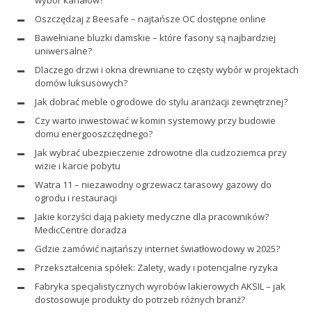
Oszczędzaj z Beesafe – najtańsze OC dostępne online
Bawełniane bluzki damskie – które fasony są najbardziej
uniwersalne?
Dlaczego drzwi i okna drewniane to częsty wybór w projektach
domów luksusowych?
Jak dobrać meble ogrodowe do stylu aranżacji zewnętrznej?
Czy warto inwestować w komin systemowy przy budowie
domu energooszczędnego?
Jak wybrać ubezpieczenie zdrowotne dla cudzoziemca przy
wizie i karcie pobytu
Watra 11 – niezawodny ogrzewacz tarasowy gazowy do
ogrodu i restauracji
Jakie korzyści dają pakiety medyczne dla pracowników?
MedicCentre doradza
Gdzie zamówić najtańszy internet światłowodowy w 2025?
Przekształcenia spółek: Zalety, wady i potencjalne ryzyka
Fabryka specjalistycznych wyrobów lakierowych AKSIL – jak
dostosowuje produkty do potrzeb różnych branż?