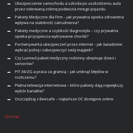
Ubezpieczenie samochodu a szkoda po uszkodzeniu auta
przez oderwaną osłonę podwozia innego pojazdu
Pakiety Medyczne dla Firm – jak prywatna opieka zdrowotna
wpływa na stabilność zatrudnienia?
Pakiety medyczne a szybkość diagnostyki – czy prywatna
opieka przyspiesza wykrywanie chorób?
Porównywarka ubezpieczeń przez internet – jak świadomie
wybrać polisę i zabezpieczyć swój majątek?
Czy Luxmed pakiet medyczny rodzinny obejmuje dzieci i
seniorów?
PIT-36/ZG a praca za granicą – jak uniknąć błędów w
rozliczeniu?
Płatna telewizja internetowa – które pakiety dają największy
wybór kanałów?
Oszczędzaj z Beesafe – najtańsze OC dostępne online
Sitemap