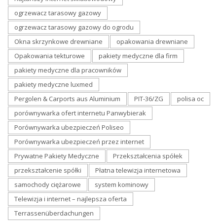
ogrzewacz tarasowy gazowy
ogrzewacz tarasowy gazowy do ogrodu
Okna skrzynkowe drewniane
opakowania drewniane
Opakowania tekturowe
pakiety medyczne dla firm
pakiety medyczne dla pracowników
pakiety medyczne luxmed
Pergolen & Carports aus Aluminium
PIT-36/ZG
polisa oc
porównywarka ofert internetu Panwybierak
Porównywarka ubezpieczeń Poliseo
Porównywarka ubezpieczeń przez internet
Prywatne Pakiety Medyczne
Przekształcenia spółek
przekształcenie spółki
Płatna telewizja internetowa
samochody ciężarowe
system kominowy
Telewizja i internet – najlepsza oferta
Terrassenüberdachungen