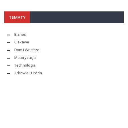
TEMATY
Biznes
Ciekawe
Dom i Wnętrze
Motoryzacja
Technologia
Zdrowie i Uroda