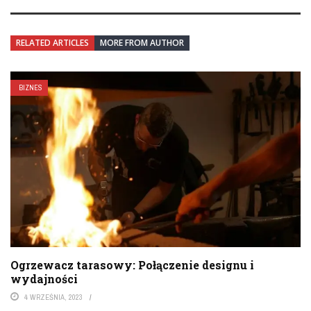
RELATED ARTICLES
MORE FROM AUTHOR
BIZNES
Ogrzewacz tarasowy: Połączenie designu i
wydajności
4 WRZEŚNIA, 2023