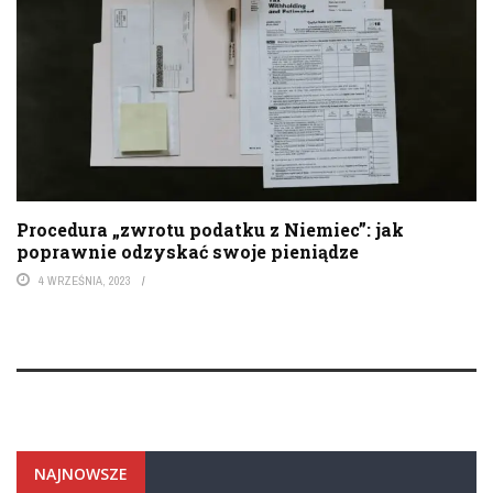
Procedura „zwrotu podatku z Niemiec”: jak
poprawnie odzyskać swoje pieniądze
4 WRZEŚNIA, 2023
NAJNOWSZE