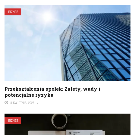
BIZNES
Przekształcenia spółek: Zalety, wady i
potencjalne ryzyka
8 KWIETNIA, 2025
BIZNES