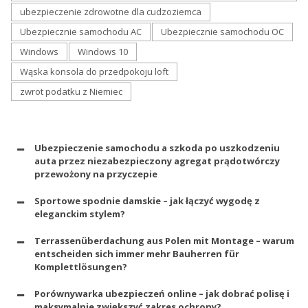
ubezpieczenie zdrowotne dla cudzoziemca
Ubezpiecznie samochodu AC
Ubezpiecznie samochodu OC
Windows
Windows 10
Wąska konsola do przedpokoju loft
zwrot podatku z Niemiec
Ubezpieczenie samochodu a szkoda po uszkodzeniu
auta przez niezabezpieczony agregat prądotwórczy
przewożony na przyczepie
Sportowe spodnie damskie – jak łączyć wygodę z
eleganckim stylem?
Terrassenüberdachung aus Polen mit Montage – warum
entscheiden sich immer mehr Bauherren für
Komplettlösungen?
Porównywarka ubezpieczeń online – jak dobrać polisę i
maksymalnie zwiększyć zakres ochrony?