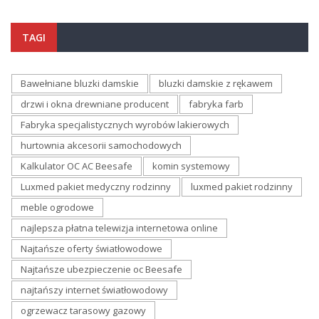
TAGI
Bawełniane bluzki damskie
bluzki damskie z rękawem
drzwi i okna drewniane producent
fabryka farb
Fabryka specjalistycznych wyrobów lakierowych
hurtownia akcesorii samochodowych
Kalkulator OC AC Beesafe
komin systemowy
Luxmed pakiet medyczny rodzinny
luxmed pakiet rodzinny
meble ogrodowe
najlepsza płatna telewizja internetowa online
Najtańsze oferty światłowodowe
Najtańsze ubezpieczenie oc Beesafe
najtańszy internet światłowodowy
ogrzewacz tarasowy gazowy