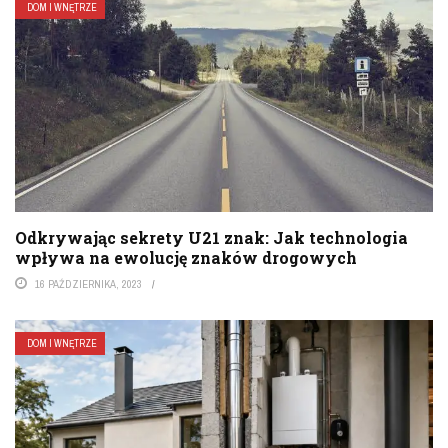
DOM I WNĘTRZE
Odkrywając sekrety U21 znak: Jak technologia
wpływa na ewolucję znaków drogowych
16 PAŹDZIERNIKA, 2023
DOM I WNĘTRZE