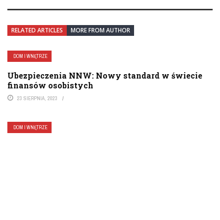
RELATED ARTICLES
MORE FROM AUTHOR
DOM I WNĘTRZE
Ubezpieczenia NNW: Nowy standard w świecie
finansów osobistych
23 SIERPNIA, 2023
DOM I WNĘTRZE