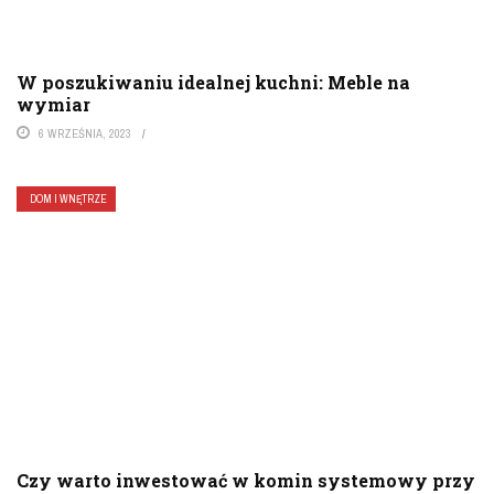
W poszukiwaniu idealnej kuchni: Meble na
wymiar
6 WRZEŚNIA, 2023
DOM I WNĘTRZE
Czy warto inwestować w komin systemowy przy