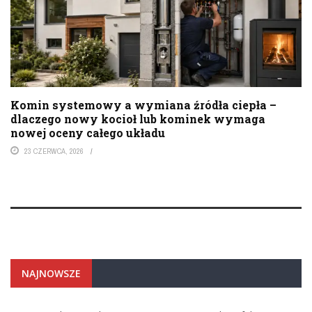
Komin systemowy a wymiana źródła ciepła –
dlaczego nowy kocioł lub kominek wymaga
nowej oceny całego układu
23 CZERWCA, 2026
NAJNOWSZE