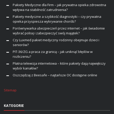
Pakiety Medyczne dla Firm – jak prywatna opieka zdrowotna
wpływa na stabilność zatrudnienia?
Pakiety medyczne a szybkość diagnostyki – czy prywatna
opieka przyspiesza wykrywanie chorób?
Porównywarka ubezpieczeń przez internet – jak świadomie
wybrać polisę i zabezpieczyć swój majątek?
Czy Luxmed pakiet medyczny rodzinny obejmuje dzieci i
seniorów?
PIT-36/ZG a praca za granicą – jak uniknąć błędów w
rozliczeniu?
Płatna telewizja internetowa – które pakiety dają największy
wybór kanałów?
Oszczędzaj z Beesafe – najtańsze OC dostępne online
Sitemap
KATEGORIE