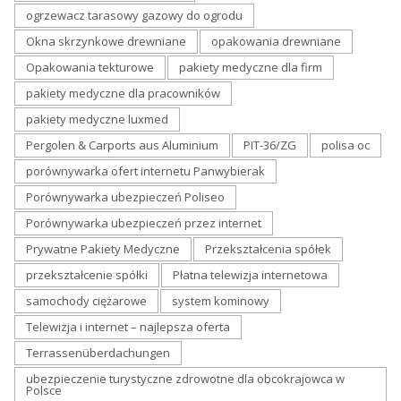
ogrzewacz tarasowy gazowy do ogrodu
Okna skrzynkowe drewniane
opakowania drewniane
Opakowania tekturowe
pakiety medyczne dla firm
pakiety medyczne dla pracowników
pakiety medyczne luxmed
Pergolen & Carports aus Aluminium
PIT-36/ZG
polisa oc
porównywarka ofert internetu Panwybierak
Porównywarka ubezpieczeń Poliseo
Porównywarka ubezpieczeń przez internet
Prywatne Pakiety Medyczne
Przekształcenia spółek
przekształcenie spółki
Płatna telewizja internetowa
samochody ciężarowe
system kominowy
Telewizja i internet – najlepsza oferta
Terrassenüberdachungen
ubezpieczenie turystyczne zdrowotne dla obcokrajowca w
Polsce