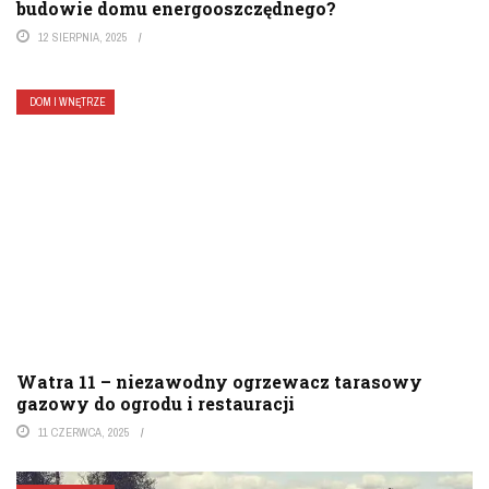
budowie domu energooszczędnego?
12 SIERPNIA, 2025
DOM I WNĘTRZE
Watra 11 – niezawodny ogrzewacz tarasowy
gazowy do ogrodu i restauracji
11 CZERWCA, 2025