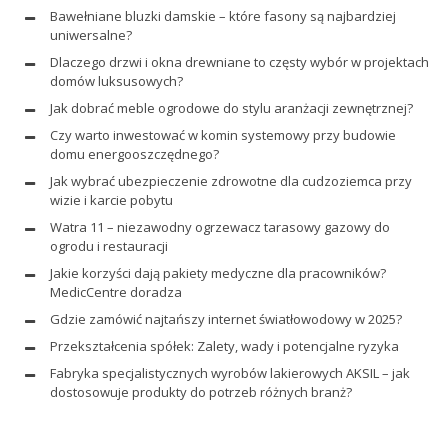
Bawełniane bluzki damskie – które fasony są najbardziej
uniwersalne?
Dlaczego drzwi i okna drewniane to częsty wybór w projektach
domów luksusowych?
Jak dobrać meble ogrodowe do stylu aranżacji zewnętrznej?
Czy warto inwestować w komin systemowy przy budowie
domu energooszczędnego?
Jak wybrać ubezpieczenie zdrowotne dla cudzoziemca przy
wizie i karcie pobytu
Watra 11 – niezawodny ogrzewacz tarasowy gazowy do
ogrodu i restauracji
Jakie korzyści dają pakiety medyczne dla pracowników?
MedicCentre doradza
Gdzie zamówić najtańszy internet światłowodowy w 2025?
Przekształcenia spółek: Zalety, wady i potencjalne ryzyka
Fabryka specjalistycznych wyrobów lakierowych AKSIL – jak
dostosowuje produkty do potrzeb różnych branż?