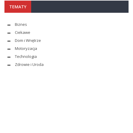
TEMATY
Biznes
Ciekawe
Dom i Wnętrze
Motoryzacja
Technologia
Zdrowie i Uroda