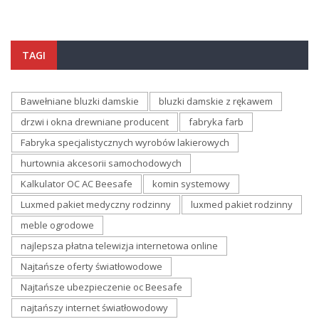
TAGI
Bawełniane bluzki damskie
bluzki damskie z rękawem
drzwi i okna drewniane producent
fabryka farb
Fabryka specjalistycznych wyrobów lakierowych
hurtownia akcesorii samochodowych
Kalkulator OC AC Beesafe
komin systemowy
Luxmed pakiet medyczny rodzinny
luxmed pakiet rodzinny
meble ogrodowe
najlepsza płatna telewizja internetowa online
Najtańsze oferty światłowodowe
Najtańsze ubezpieczenie oc Beesafe
najtańszy internet światłowodowy