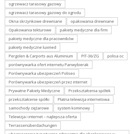
ogrzewacz tarasowy gazowy
ogrzewacz tarasowy gazowy do ogrodu
Okna skrzynkowe drewniane
opakowania drewniane
Opakowania tekturowe
pakiety medyczne dla firm
pakiety medyczne dla pracowników
pakiety medyczne luxmed
Pergolen & Carports aus Aluminium
PIT-36/ZG
polisa oc
porównywarka ofert internetu Panwybierak
Porównywarka ubezpieczeń Poliseo
Porównywarka ubezpieczeń przez internet
Prywatne Pakiety Medyczne
Przekształcenia spółek
przekształcenie spółki
Płatna telewizja internetowa
samochody ciężarowe
system kominowy
Telewizja i internet – najlepsza oferta
Terrassenüberdachungen