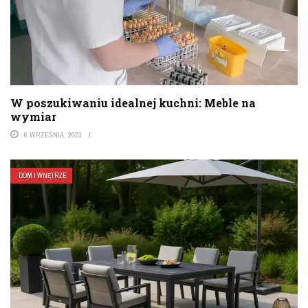
W poszukiwaniu idealnej kuchni: Meble na
wymiar
6 WRZEŚNIA, 2023
DOM I WNĘTRZE