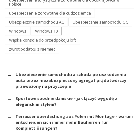
ubezpieczenie turystyczne zdrowotne dla obcokrajowca w
Polsce
ubezpieczenie zdrowotne dla cudzoziemca
Ubezpiecznie samochodu AC
Ubezpiecznie samochodu OC
Windows
Windows 10
Wąska konsola do przedpokoju loft
zwrot podatku z Niemiec
Ubezpieczenie samochodu a szkoda po uszkodzeniu
auta przez niezabezpieczony agregat prądotwórczy
przewożony na przyczepie
Sportowe spodnie damskie – jak łączyć wygodę z
eleganckim stylem?
Terrassenüberdachung aus Polen mit Montage – warum
entscheiden sich immer mehr Bauherren für
Komplettlösungen?