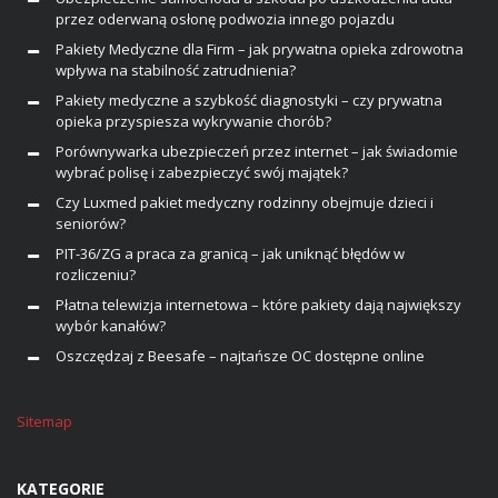
przez oderwaną osłonę podwozia innego pojazdu
Pakiety Medyczne dla Firm – jak prywatna opieka zdrowotna
wpływa na stabilność zatrudnienia?
Pakiety medyczne a szybkość diagnostyki – czy prywatna
opieka przyspiesza wykrywanie chorób?
Porównywarka ubezpieczeń przez internet – jak świadomie
wybrać polisę i zabezpieczyć swój majątek?
Czy Luxmed pakiet medyczny rodzinny obejmuje dzieci i
seniorów?
PIT-36/ZG a praca za granicą – jak uniknąć błędów w
rozliczeniu?
Płatna telewizja internetowa – które pakiety dają największy
wybór kanałów?
Oszczędzaj z Beesafe – najtańsze OC dostępne online
Sitemap
KATEGORIE