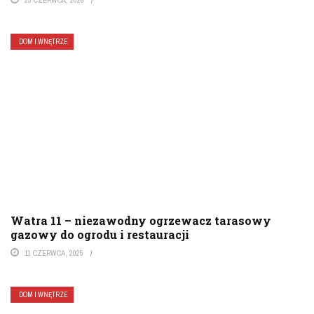
DOM I WNĘTRZE
Watra 11 – niezawodny ogrzewacz tarasowy
gazowy do ogrodu i restauracji
11 CZERWCA, 2025
DOM I WNĘTRZE