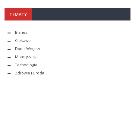
TEMATY
Biznes
Ciekawe
Dom i Wnętrze
Motoryzacja
Technologia
Zdrowie i Uroda