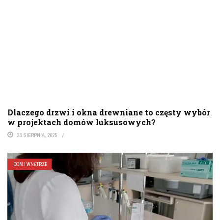
Dlaczego drzwi i okna drewniane to częsty wybór
w projektach domów luksusowych?
23 SIERPNIA, 2025
DOM I WNĘTRZE