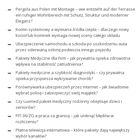
Pergola aus Polen mit Montage – wie entsteht auf der Terrasse
ein ruhiger Wohnbereich mit Schutz, Struktur und moderner
Eleganz?
Komin systemowy a wymiana źródła ciepła – dlaczego nowy
kocioł lub kominek wymaga nowej oceny całego układu
Ubezpieczenie samochodu a szkoda po uszkodzeniu auta
przez oderwaną osłonę podwozia innego pojazdu
Pakiety Medyczne dla Firm – jak prywatna opieka zdrowotna
wpływa na stabilność zatrudnienia?
Pakiety medyczne a szybkość diagnostyki – czy prywatna
opieka przyspiesza wykrywanie chorób?
Porównywarka ubezpieczeń przez internet – jak świadomie
wybrać polisę i zabezpieczyć swój majątek?
Czy Luxmed pakiet medyczny rodzinny obejmuje dzieci i
seniorów?
PIT-36/ZG a praca za granicą – jak uniknąć błędów w
rozliczeniu?
Płatna telewizja internetowa – które pakiety dają największy
wybór kanałów?