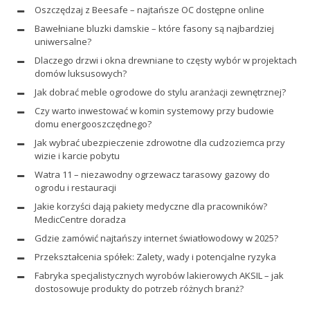
Oszczędzaj z Beesafe – najtańsze OC dostępne online
Bawełniane bluzki damskie – które fasony są najbardziej
uniwersalne?
Dlaczego drzwi i okna drewniane to częsty wybór w projektach
domów luksusowych?
Jak dobrać meble ogrodowe do stylu aranżacji zewnętrznej?
Czy warto inwestować w komin systemowy przy budowie
domu energooszczędnego?
Jak wybrać ubezpieczenie zdrowotne dla cudzoziemca przy
wizie i karcie pobytu
Watra 11 – niezawodny ogrzewacz tarasowy gazowy do
ogrodu i restauracji
Jakie korzyści dają pakiety medyczne dla pracowników?
MedicCentre doradza
Gdzie zamówić najtańszy internet światłowodowy w 2025?
Przekształcenia spółek: Zalety, wady i potencjalne ryzyka
Fabryka specjalistycznych wyrobów lakierowych AKSIL – jak
dostosowuje produkty do potrzeb różnych branż?