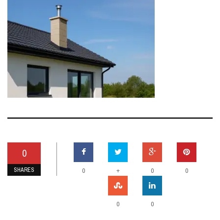
0
SHARES
+
0
0
0
0
0