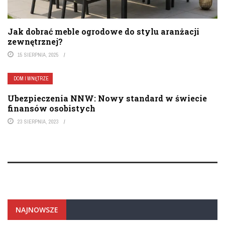
Jak dobrać meble ogrodowe do stylu aranżacji
zewnętrznej?
15 SIERPNIA, 2025
DOM I WNĘTRZE
Ubezpieczenia NNW: Nowy standard w świecie
finansów osobistych
23 SIERPNIA, 2023
NAJNOWSZE