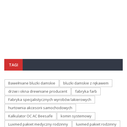
TAGI
Bawełniane bluzki damskie
bluzki damskie z rękawem
drzwi i okna drewniane producent
fabryka farb
Fabryka specjalistycznych wyrobów lakierowych
hurtownia akcesorii samochodowych
Kalkulator OC AC Beesafe
komin systemowy
Luxmed pakiet medyczny rodzinny
luxmed pakiet rodzinny