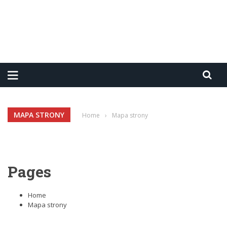
MAPA STRONY
Home
›
Mapa strony
Pages
Home
Mapa strony