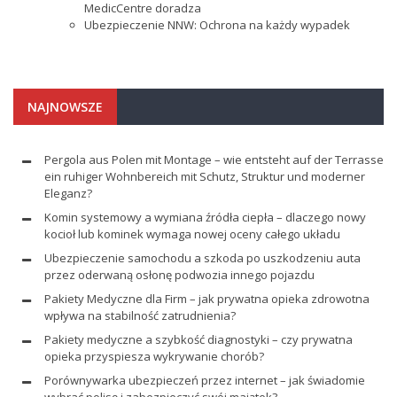
MedicCentre doradza
Ubezpieczenie NNW: Ochrona na każdy wypadek
NAJNOWSZE
Pergola aus Polen mit Montage – wie entsteht auf der Terrasse
ein ruhiger Wohnbereich mit Schutz, Struktur und moderner
Eleganz?
Komin systemowy a wymiana źródła ciepła – dlaczego nowy
kocioł lub kominek wymaga nowej oceny całego układu
Ubezpieczenie samochodu a szkoda po uszkodzeniu auta
przez oderwaną osłonę podwozia innego pojazdu
Pakiety Medyczne dla Firm – jak prywatna opieka zdrowotna
wpływa na stabilność zatrudnienia?
Pakiety medyczne a szybkość diagnostyki – czy prywatna
opieka przyspiesza wykrywanie chorób?
Porównywarka ubezpieczeń przez internet – jak świadomie