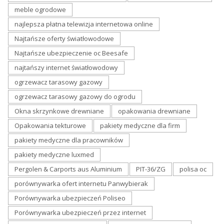
meble ogrodowe
najlepsza płatna telewizja internetowa online
Najtańsze oferty światłowodowe
Najtańsze ubezpieczenie oc Beesafe
najtańszy internet światłowodowy
ogrzewacz tarasowy gazowy
ogrzewacz tarasowy gazowy do ogrodu
Okna skrzynkowe drewniane
opakowania drewniane
Opakowania tekturowe
pakiety medyczne dla firm
pakiety medyczne dla pracowników
pakiety medyczne luxmed
Pergolen & Carports aus Aluminium
PIT-36/ZG
polisa oc
porównywarka ofert internetu Panwybierak
Porównywarka ubezpieczeń Poliseo
Porównywarka ubezpieczeń przez internet