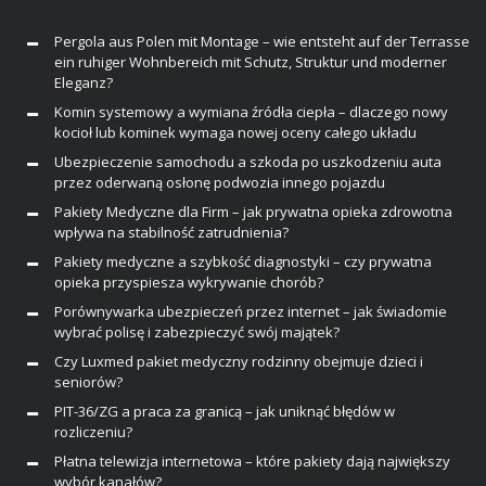
Pergola aus Polen mit Montage – wie entsteht auf der Terrasse
ein ruhiger Wohnbereich mit Schutz, Struktur und moderner
Eleganz?
Komin systemowy a wymiana źródła ciepła – dlaczego nowy
kocioł lub kominek wymaga nowej oceny całego układu
Ubezpieczenie samochodu a szkoda po uszkodzeniu auta
przez oderwaną osłonę podwozia innego pojazdu
Pakiety Medyczne dla Firm – jak prywatna opieka zdrowotna
wpływa na stabilność zatrudnienia?
Pakiety medyczne a szybkość diagnostyki – czy prywatna
opieka przyspiesza wykrywanie chorób?
Porównywarka ubezpieczeń przez internet – jak świadomie
wybrać polisę i zabezpieczyć swój majątek?
Czy Luxmed pakiet medyczny rodzinny obejmuje dzieci i
seniorów?
PIT-36/ZG a praca za granicą – jak uniknąć błędów w
rozliczeniu?
Płatna telewizja internetowa – które pakiety dają największy
wybór kanałów?