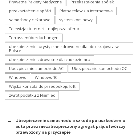
Prywatne Pakiety Medyczne
Przekształcenia spółek
przekształcenie spółki
Płatna telewizja internetowa
samochody ciężarowe
system kominowy
Telewizja i internet – najlepsza oferta
Terrassenüberdachungen
ubezpieczenie turystyczne zdrowotne dla obcokrajowca w
Polsce
ubezpieczenie zdrowotne dla cudzoziemca
Ubezpiecznie samochodu AC
Ubezpiecznie samochodu OC
Windows
Windows 10
Wąska konsola do przedpokoju loft
zwrot podatku z Niemiec
Ubezpieczenie samochodu a szkoda po uszkodzeniu
auta przez niezabezpieczony agregat prądotwórczy
przewożony na przyczepie