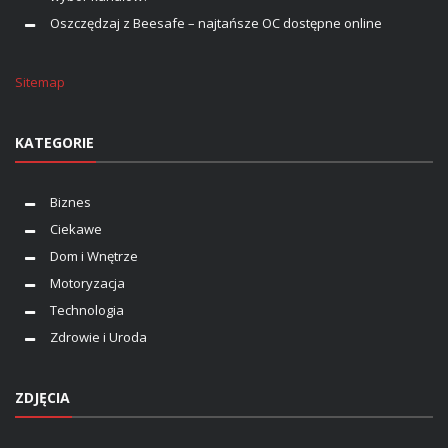
Oszczędzaj z Beesafe – najtańsze OC dostępne online
Sitemap
KATEGORIE
Biznes
Ciekawe
Dom i Wnętrze
Motoryzacja
Technologia
Zdrowie i Uroda
ZDJĘCIA